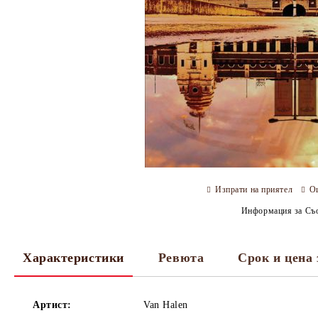
Изпрати на приятел
О
Информация за Съо
Характеристики
Ревюта
Срок и цена 
Артист:
Van Halen