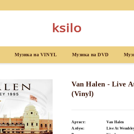
Музика на VINYL
Музика на DVD
Муз
Van Halen - Live 
(Vinyl)
Артист:
Van Halen
Албум:
Live At Wemble