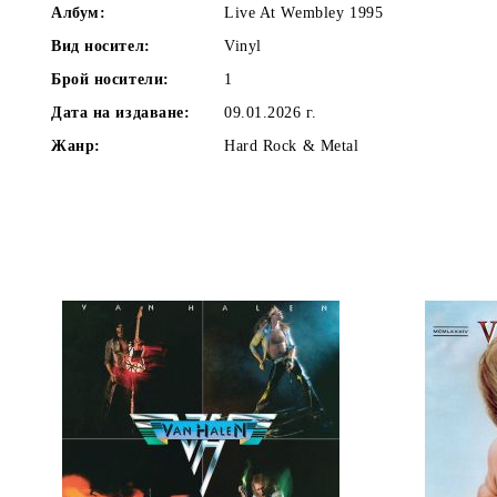
Албум:
Live At Wembley 1995
Вид носител:
Vinyl
Брой носители:
1
Дата на издаване:
09.01.2026 г.
Жанр:
Hard Rock & Metal