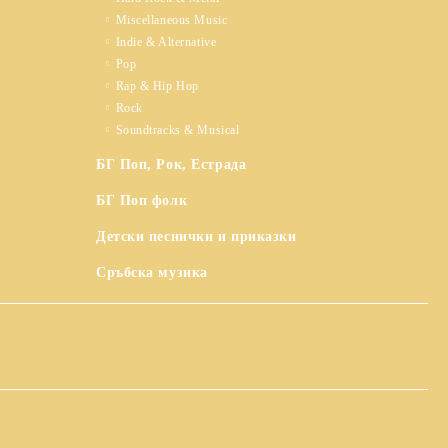
Miscellaneous Music
Indie & Alternative
Pop
Rap & Hip Hop
Rock
Soundtracks & Musical
БГ Поп, Рок, Естрада
БГ Поп фолк
Детски песнички и приказки
Сръбска музика