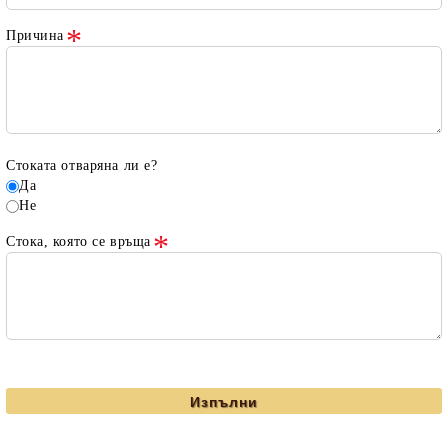
Причина
Стоката отваряна ли е?
Да
Не
Стока, която се връща