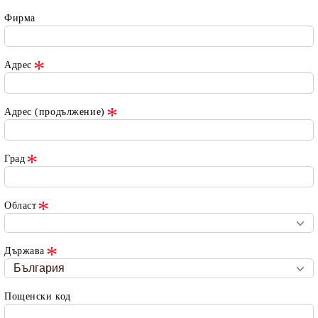
Фирма
Адрес
Адрес (продължение)
Град
Област
Държава
Пощенски код