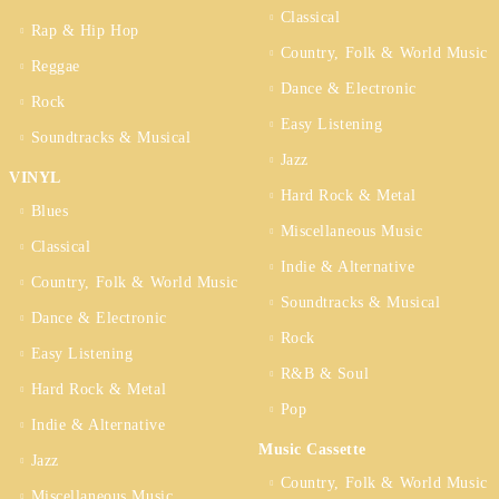
Classical
Rap & Hip Hop
Country, Folk & World Music
Reggae
Dance & Electronic
Rock
Easy Listening
Soundtracks & Musical
Jazz
VINYL
Hard Rock & Metal
Blues
Miscellaneous Music
Classical
Indie & Alternative
Country, Folk & World Music
Soundtracks & Musical
Dance & Electronic
Rock
Easy Listening
R&B & Soul
Hard Rock & Metal
Pop
Indie & Alternative
Music Cassette
Jazz
Country, Folk & World Music
Miscellaneous Music