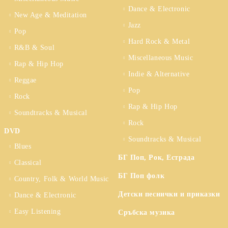
Dance & Electronic
New Age & Meditation
Jazz
Pop
Hard Rock & Metal
R&B & Soul
Miscellaneous Music
Rap & Hip Hop
Indie & Alternative
Reggae
Pop
Rock
Rap & Hip Hop
Soundtracks & Musical
Rock
DVD
Soundtracks & Musical
Blues
БГ Поп, Рок, Естрада
Classical
БГ Поп фолк
Country, Folk & World Music
Детски песнички и приказки
Dance & Electronic
Easy Listening
Сръбска музика