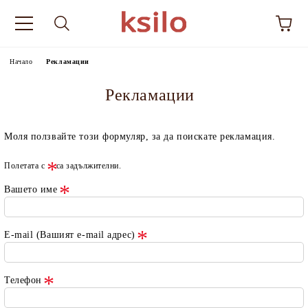
Начало
Рекламации
Рекламации
Моля ползвайте този формуляр, за да поискате рекламация.
Полетата с
са задължителни.
Вашето име
E-mail (Вашият e-mail адрес)
Телефон