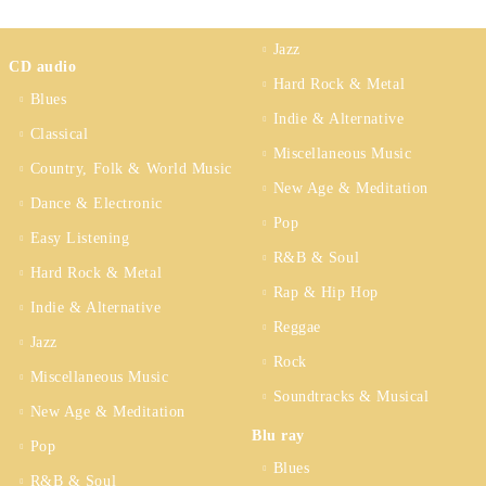
Jazz
CD audio
Hard Rock & Metal
Blues
Indie & Alternative
Classical
Miscellaneous Music
Country, Folk & World Music
New Age & Meditation
Dance & Electronic
Pop
Easy Listening
R&B & Soul
Hard Rock & Metal
Rap & Hip Hop
Indie & Alternative
Reggae
Jazz
Rock
Miscellaneous Music
Soundtracks & Musical
New Age & Meditation
Blu ray
Pop
Blues
R&B & Soul