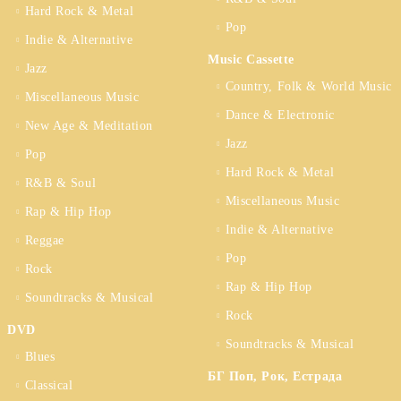
Hard Rock & Metal
Pop
Indie & Alternative
Music Cassette
Jazz
Country, Folk & World Music
Miscellaneous Music
Dance & Electronic
New Age & Meditation
Jazz
Pop
Hard Rock & Metal
R&B & Soul
Miscellaneous Music
Rap & Hip Hop
Indie & Alternative
Reggae
Pop
Rock
Rap & Hip Hop
Soundtracks & Musical
Rock
DVD
Soundtracks & Musical
Blues
БГ Поп, Рок, Естрада
Classical