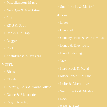
Miscellaneous Music
Soundtracks & Musical
New Age & Meditation
Blu ray
Pop
Blues
R&B & Soul
Classical
Rap & Hip Hop
Country, Folk & World Music
Reggae
Dance & Electronic
Rock
Easy Listening
Soundtracks & Musical
Jazz
VINYL
Hard Rock & Metal
Blues
Miscellaneous Music
Classical
Indie & Alternative
Country, Folk & World Music
Soundtracks & Musical
Dance & Electronic
Rock
Easy Listening
R&B & Soul