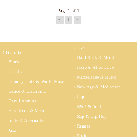
Page 1 of 1
«
»
1
Jazz
CD audio
Hard Rock & Metal
Blues
Indie & Alternative
Classical
Miscellaneous Music
Country, Folk & World Music
New Age & Meditation
Dance & Electronic
Pop
Easy Listening
R&B & Soul
Hard Rock & Metal
Rap & Hip Hop
Indie & Alternative
Reggae
Jazz
Rock