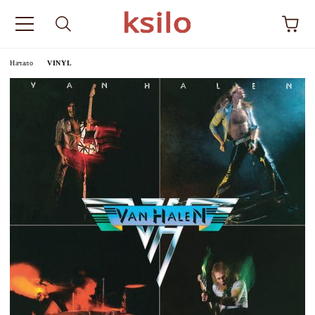
Начало
VINYL