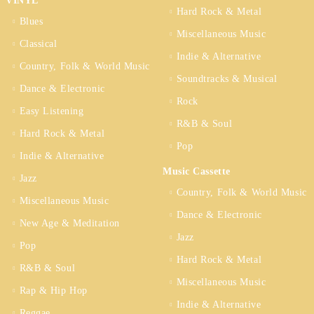
VINYL
Hard Rock & Metal
Blues
Miscellaneous Music
Classical
Indie & Alternative
Country, Folk & World Music
Soundtracks & Musical
Dance & Electronic
Rock
Easy Listening
R&B & Soul
Hard Rock & Metal
Pop
Indie & Alternative
Music Cassette
Jazz
Country, Folk & World Music
Miscellaneous Music
Dance & Electronic
New Age & Meditation
Jazz
Pop
Hard Rock & Metal
R&B & Soul
Miscellaneous Music
Rap & Hip Hop
Indie & Alternative
Reggae