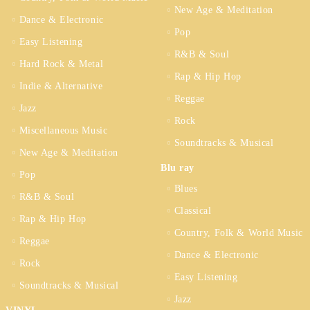
New Age & Meditation
Dance & Electronic
Pop
Easy Listening
R&B & Soul
Hard Rock & Metal
Rap & Hip Hop
Indie & Alternative
Reggae
Jazz
Rock
Miscellaneous Music
Soundtracks & Musical
New Age & Meditation
Blu ray
Pop
Blues
R&B & Soul
Classical
Rap & Hip Hop
Country, Folk & World Music
Reggae
Dance & Electronic
Rock
Easy Listening
Soundtracks & Musical
Jazz