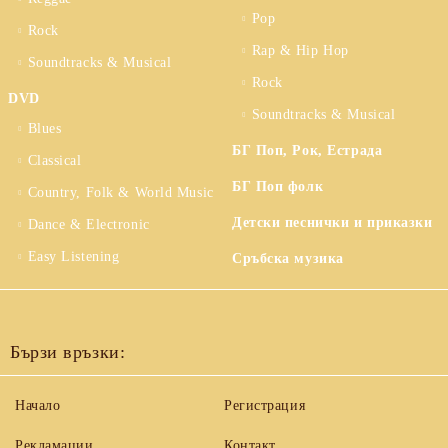
Pop
Rock
Rap & Hip Hop
Soundtracks & Musical
Rock
DVD
Soundtracks & Musical
Blues
БГ Поп, Рок, Естрада
Classical
БГ Поп фолк
Country, Folk & World Music
Детски песнички и приказки
Dance & Electronic
Easy Listening
Сръбска музика
Бързи връзки:
Начало
Регистрация
Рекламации
Контакт