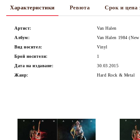
Характеристики
Ревюта
Срок и цена 
Артист:
Van Halen
Албум:
Van Halen 1984 (New
Вид носител:
Vinyl
Брой носители:
1
Дата на издаване:
30.03.2015
Жанр:
Hard Rock & Metal