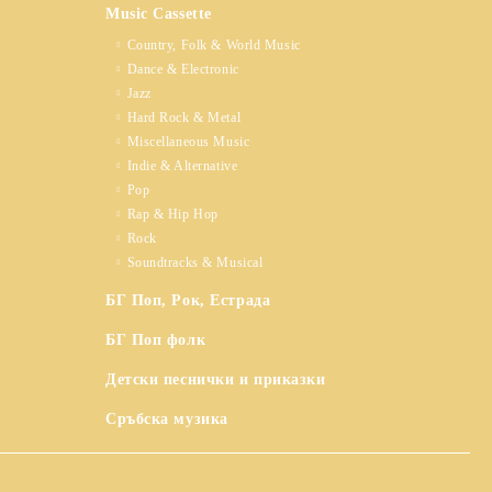
Music Cassette
Country, Folk & World Music
Dance & Electronic
Jazz
Hard Rock & Metal
Miscellaneous Music
Indie & Alternative
Pop
Rap & Hip Hop
Rock
Soundtracks & Musical
БГ Поп, Рок, Естрада
БГ Поп фолк
Детски песнички и приказки
Сръбска музика