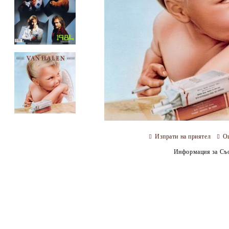
Изпрати на приятел
О
Информация за Съо