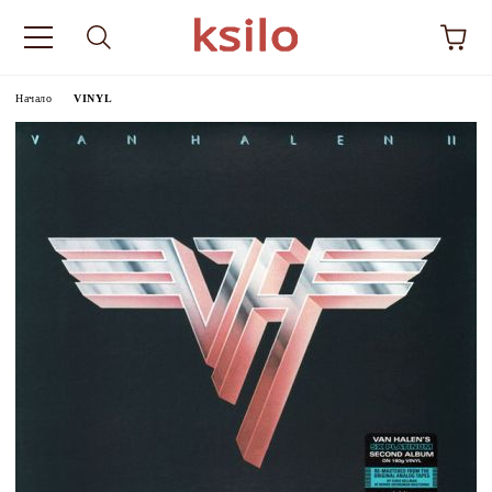
Начало
VINYL