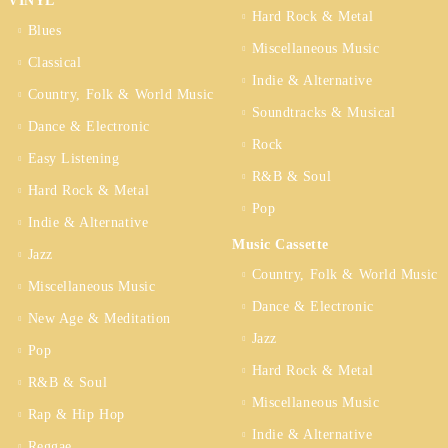
VINYL
Hard Rock & Metal
Blues
Miscellaneous Music
Classical
Indie & Alternative
Country, Folk & World Music
Soundtracks & Musical
Dance & Electronic
Rock
Easy Listening
R&B & Soul
Hard Rock & Metal
Pop
Indie & Alternative
Music Cassette
Jazz
Country, Folk & World Music
Miscellaneous Music
Dance & Electronic
New Age & Meditation
Jazz
Pop
Hard Rock & Metal
R&B & Soul
Miscellaneous Music
Rap & Hip Hop
Indie & Alternative
Reggae