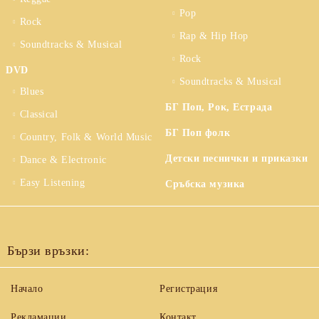
Pop
Rock
Rap & Hip Hop
Soundtracks & Musical
Rock
DVD
Soundtracks & Musical
Blues
БГ Поп, Рок, Естрада
Classical
БГ Поп фолк
Country, Folk & World Music
Детски песнички и приказки
Dance & Electronic
Easy Listening
Сръбска музика
Бързи връзки:
Начало
Регистрация
Рекламации
Контакт