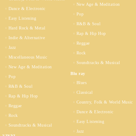
New Age & Meditation
Dance & Electronic
Pop
Easy Listening
R&B & Soul
Hard Rock & Metal
Rap & Hip Hop
Indie & Alternative
Reggae
Jazz
Rock
Miscellaneous Music
Soundtracks & Musical
New Age & Meditation
Blu ray
Pop
Blues
R&B & Soul
Classical
Rap & Hip Hop
Country, Folk & World Music
Reggae
Dance & Electronic
Rock
Easy Listening
Soundtracks & Musical
Jazz