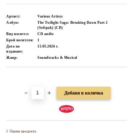
Артист:
Various Artists
Албум:
The Twilight Saga: Breaking Dawn Part 2
(Softpak) (CD)
Вид носител:
CD audio
Брой носители:
1
Дата на
15.05.2026 г.
издаване:
Жанр:
Soundtracks & Musical
Добави в желани
Оцени продукта