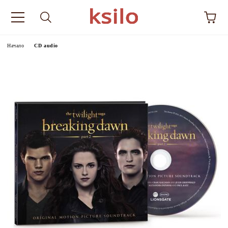
Начало
CD audio