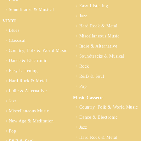
Easy Listening
Soundtracks & Musical
Jazz
VINYL
Hard Rock & Metal
Blues
Miscellaneous Music
Classical
Indie & Alternative
Country, Folk & World Music
Soundtracks & Musical
Dance & Electronic
Rock
Easy Listening
R&B & Soul
Hard Rock & Metal
Pop
Indie & Alternative
Music Cassette
Jazz
Country, Folk & World Music
Miscellaneous Music
Dance & Electronic
New Age & Meditation
Jazz
Pop
Hard Rock & Metal