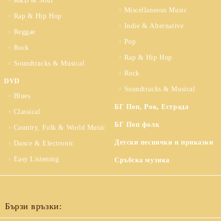
R&B & Soul
Miscellaneous Music
Rap & Hip Hop
Indie & Alternative
Reggae
Pop
Rock
Rap & Hip Hop
Soundtracks & Musical
Rock
DVD
Soundtracks & Musical
Blues
БГ Поп, Рок, Естрада
Classical
БГ Поп фолк
Country, Folk & World Music
Детски песнички и приказки
Dance & Electronic
Easy Listening
Сръбска музика
Бързи връзки: