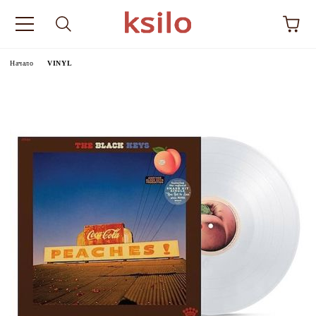
Начало
VINYL