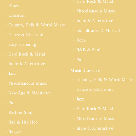
Hard Rock & Metal
Blues
Miscellaneous Music
Classical
Indie & Alternative
Country, Folk & World Music
Soundtracks & Musical
Dance & Electronic
Rock
Easy Listening
R&B & Soul
Hard Rock & Metal
Pop
Indie & Alternative
Music Cassette
Jazz
Country, Folk & World Music
Miscellaneous Music
Dance & Electronic
New Age & Meditation
Jazz
Pop
Hard Rock & Metal
R&B & Soul
Miscellaneous Music
Rap & Hip Hop
Indie & Alternative
Reggae