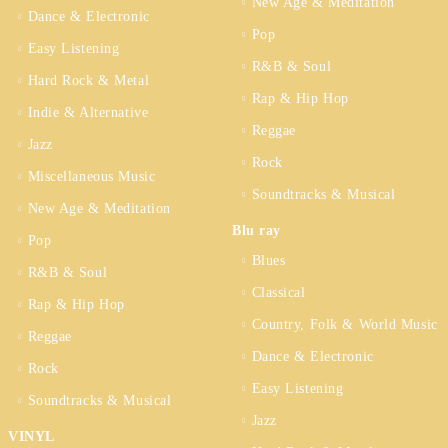
New Age & Meditation
Dance & Electronic
Pop
Easy Listening
R&B & Soul
Hard Rock & Metal
Rap & Hip Hop
Indie & Alternative
Reggae
Jazz
Rock
Miscellaneous Music
Soundtracks & Musical
New Age & Meditation
Blu ray
Pop
Blues
R&B & Soul
Classical
Rap & Hip Hop
Country, Folk & World Music
Reggae
Dance & Electronic
Rock
Easy Listening
Soundtracks & Musical
Jazz
VINYL