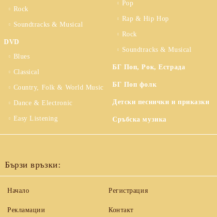
Pop
Rock
Rap & Hip Hop
Soundtracks & Musical
Rock
DVD
Soundtracks & Musical
Blues
БГ Поп, Рок, Естрада
Classical
БГ Поп фолк
Country, Folk & World Music
Детски песнички и приказки
Dance & Electronic
Easy Listening
Сръбска музика
Бързи връзки:
Начало
Регистрация
Рекламации
Контакт