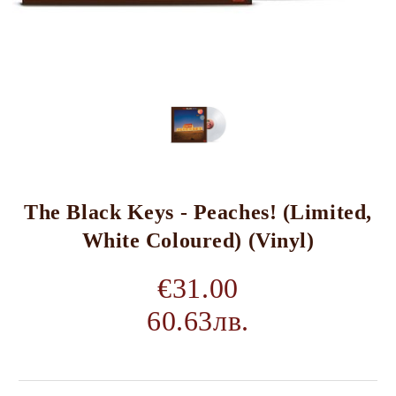
The Black Keys - Peaches! (Limited,
White Coloured) (Vinyl)
€31.00
60.63лв.