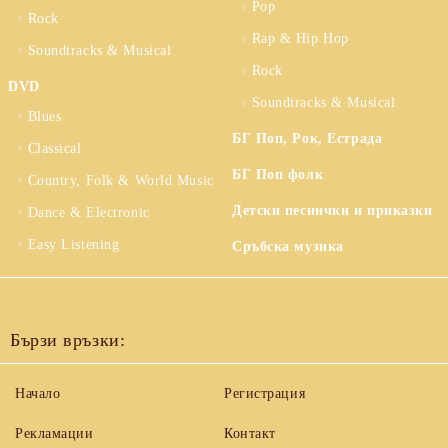
Pop
Rock
Rap & Hip Hop
Soundtracks & Musical
Rock
DVD
Soundtracks & Musical
Blues
БГ Поп, Рок, Естрада
Classical
БГ Поп фолк
Country, Folk & World Music
Детски песнички и приказки
Dance & Electronic
Easy Listening
Сръбска музика
Бързи връзки:
Начало
Регистрация
Рекламации
Контакт