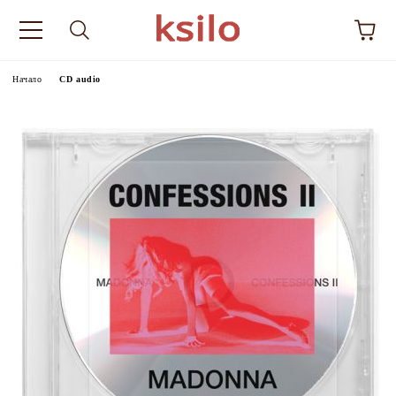
Начало
CD audio