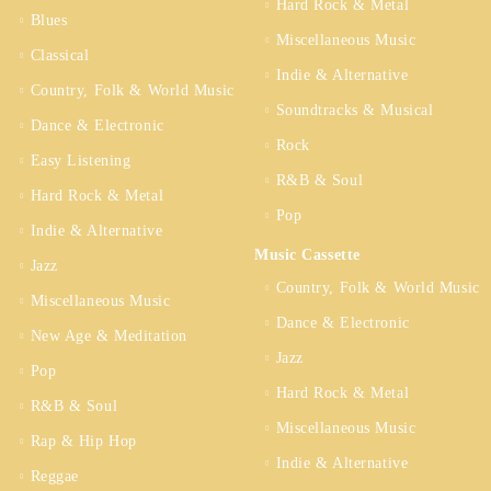
Hard Rock & Metal
Blues
Miscellaneous Music
Classical
Indie & Alternative
Country, Folk & World Music
Soundtracks & Musical
Dance & Electronic
Rock
Easy Listening
R&B & Soul
Hard Rock & Metal
Pop
Indie & Alternative
Music Cassette
Jazz
Country, Folk & World Music
Miscellaneous Music
Dance & Electronic
New Age & Meditation
Jazz
Pop
Hard Rock & Metal
R&B & Soul
Miscellaneous Music
Rap & Hip Hop
Indie & Alternative
Reggae