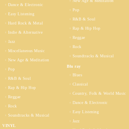
New Age & Meditation
Dance & Electronic
Pop
Easy Listening
R&B & Soul
Hard Rock & Metal
Rap & Hip Hop
Indie & Alternative
Reggae
Jazz
Rock
Miscellaneous Music
Soundtracks & Musical
New Age & Meditation
Blu ray
Pop
Blues
R&B & Soul
Classical
Rap & Hip Hop
Country, Folk & World Music
Reggae
Dance & Electronic
Rock
Easy Listening
Soundtracks & Musical
Jazz
VINYL