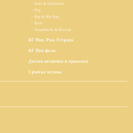
Indie & Alternative
Pop
Rap & Hip Hop
Rock
Soundtracks & Musical
БГ Поп, Рок, Естрада
БГ Поп фолк
Детски песнички и приказки
Сръбска музика