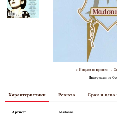
Изпрати на приятел
О
Информация за Съо
Характеристики
Ревюта
Срок и цена 
Артист:
Madonna