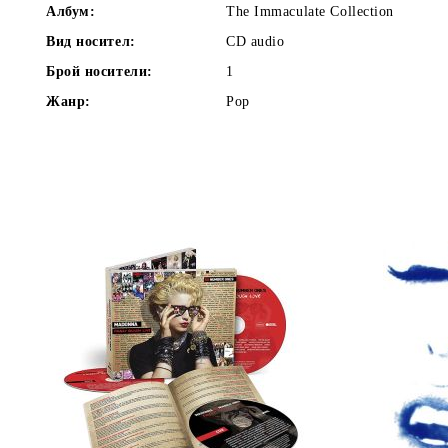
Албум:
The Immaculate Collection
Вид носител:
CD audio
Брой носители:
1
Жанр:
Pop