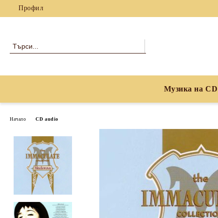
Профил
Музика на CD
Начало
CD audio