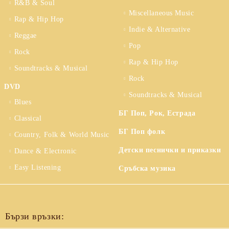
R&B & Soul
Miscellaneous Music
Rap & Hip Hop
Indie & Alternative
Reggae
Pop
Rock
Rap & Hip Hop
Soundtracks & Musical
Rock
DVD
Soundtracks & Musical
Blues
БГ Поп, Рок, Естрада
Classical
БГ Поп фолк
Country, Folk & World Music
Детски песнички и приказки
Dance & Electronic
Easy Listening
Сръбска музика
Бързи връзки: