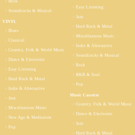
Rock
Easy Listening
Soundtracks & Musical
Jazz
VINYL
Hard Rock & Metal
Blues
Miscellaneous Music
Classical
Indie & Alternative
Country, Folk & World Music
Soundtracks & Musical
Dance & Electronic
Rock
Easy Listening
R&B & Soul
Hard Rock & Metal
Pop
Indie & Alternative
Music Cassette
Jazz
Country, Folk & World Music
Miscellaneous Music
Dance & Electronic
New Age & Meditation
Jazz
Pop
Hard Rock & Metal