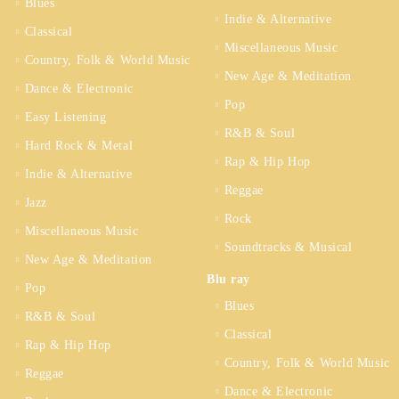
Blues
Indie & Alternative
Classical
Miscellaneous Music
Country, Folk & World Music
New Age & Meditation
Dance & Electronic
Pop
Easy Listening
R&B & Soul
Hard Rock & Metal
Rap & Hip Hop
Indie & Alternative
Reggae
Jazz
Rock
Miscellaneous Music
Soundtracks & Musical
New Age & Meditation
Blu ray
Pop
Blues
R&B & Soul
Classical
Rap & Hip Hop
Country, Folk & World Music
Reggae
Dance & Electronic