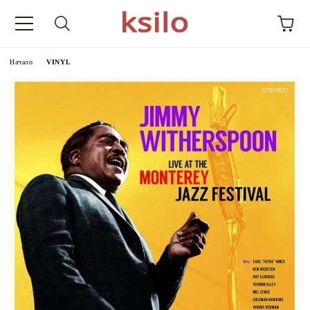
Начало
VINYL