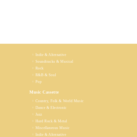
Indie & Alternative
Soundtracks & Musical
Rock
R&B & Soul
Pop
Music Cassette
Country, Folk & World Music
Dance & Electronic
Jazz
Hard Rock & Metal
Miscellaneous Music
Indie & Alternative