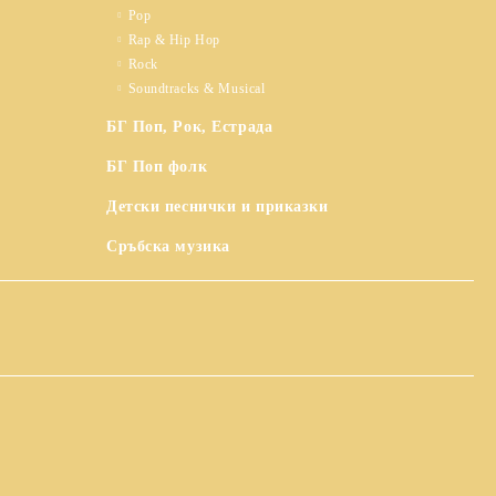
Pop
Rap & Hip Hop
Rock
Soundtracks & Musical
БГ Поп, Рок, Естрада
БГ Поп фолк
Детски песнички и приказки
Сръбска музика