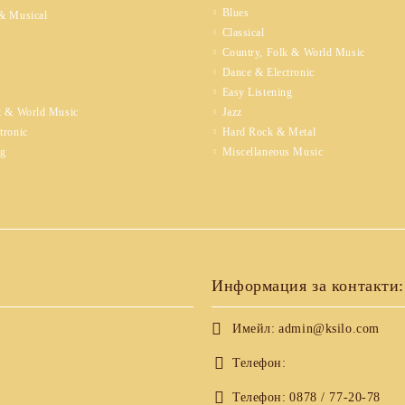
Blues
& Musical
Classical
Country, Folk & World Music
Dance & Electronic
Easy Listening
k & World Music
Jazz
tronic
Hard Rock & Metal
ng
Miscellaneous Music
Информация за контакти:
Имейл:
admin@ksilo.com
Телефон:
Телефон:
0878 / 77-20-78