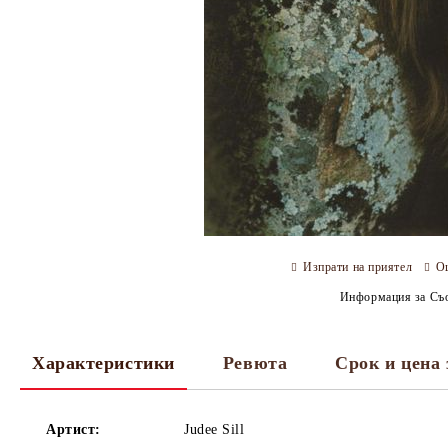
Изпрати на приятел
О
Информация за Съо
Характеристики
Ревюта
Срок и цена 
Артист:
Judee Sill