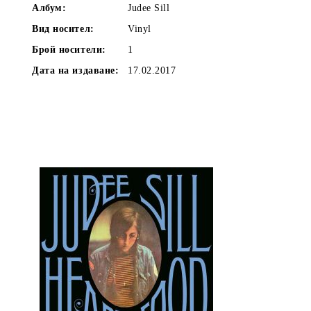
Албум:
Judee Sill
Вид носител:
Vinyl
Брой носители:
1
Дата на издаване:
17.02.2017