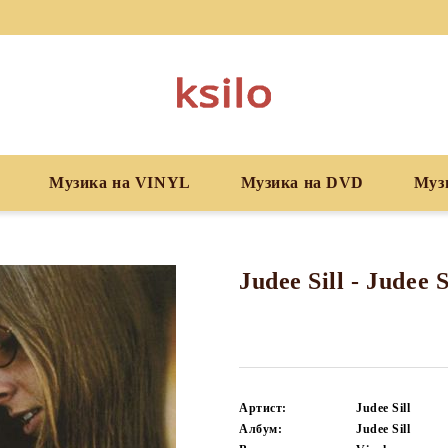
Музика на VINYL
Музика на DVD
Муз
Judee Sill - Judee S
Артист:
Judee Sill
Албум:
Judee Sill