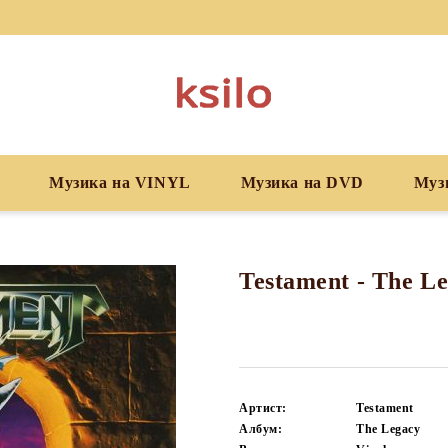
Музика на VINYL
Музика на DVD
Муз
Testament - The Le
Артист:
Testament
Албум:
The Legacy