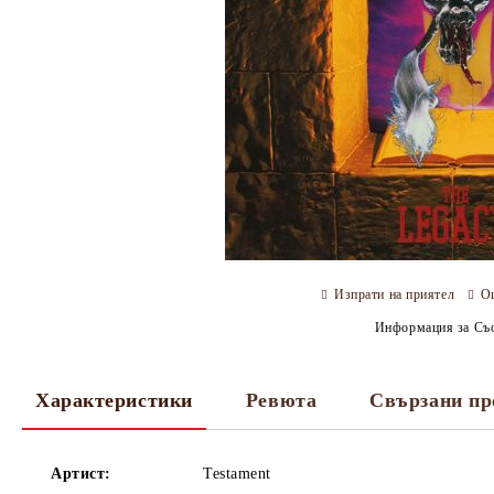
Изпрати на приятел
О
Информация за Съо
Характеристики
Ревюта
Свързани пр
Артист:
Testament