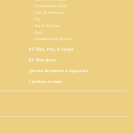
Miscellaneous Music
Indie & Alternative
Pop
Rap & Hip Hop
Rock
Soundtracks & Musical
БГ Поп, Рок, Естрада
БГ Поп фолк
Детски песнички и приказки
Сръбска музика