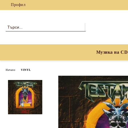
Профил
Музика на CD
Начало
VINYL