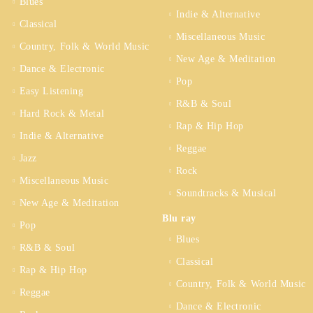
Blues
Indie & Alternative
Classical
Miscellaneous Music
Country, Folk & World Music
New Age & Meditation
Dance & Electronic
Pop
Easy Listening
R&B & Soul
Hard Rock & Metal
Rap & Hip Hop
Indie & Alternative
Reggae
Jazz
Rock
Miscellaneous Music
Soundtracks & Musical
New Age & Meditation
Blu ray
Pop
Blues
R&B & Soul
Classical
Rap & Hip Hop
Country, Folk & World Music
Reggae
Dance & Electronic