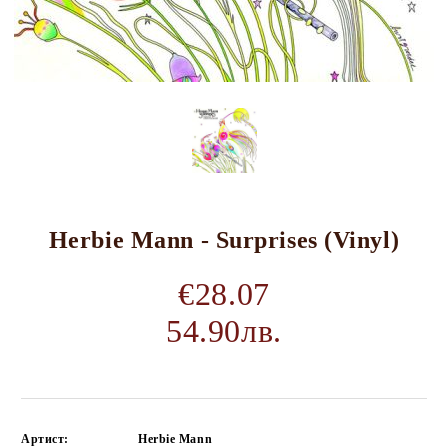
Herbie Mann - Surprises (Vinyl)
€28.07
54.90лв.
Артист:
Herbie Mann