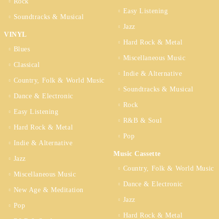
Rock
Easy Listening
Soundtracks & Musical
Jazz
VINYL
Hard Rock & Metal
Blues
Miscellaneous Music
Classical
Indie & Alternative
Country, Folk & World Music
Soundtracks & Musical
Dance & Electronic
Rock
Easy Listening
R&B & Soul
Hard Rock & Metal
Pop
Indie & Alternative
Music Cassette
Jazz
Country, Folk & World Music
Miscellaneous Music
Dance & Electronic
New Age & Meditation
Jazz
Pop
Hard Rock & Metal