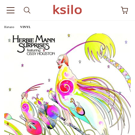
Начало
VINYL