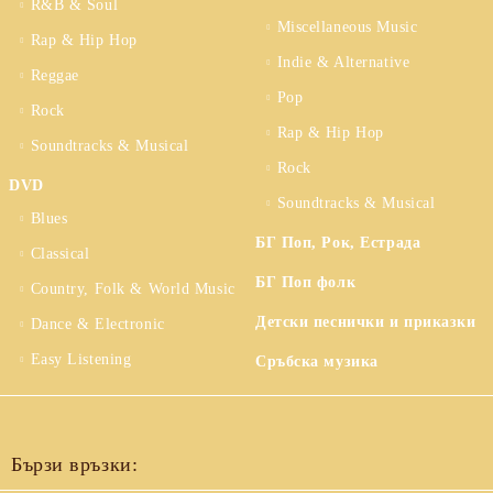
R&B & Soul
Miscellaneous Music
Rap & Hip Hop
Indie & Alternative
Reggae
Pop
Rock
Rap & Hip Hop
Soundtracks & Musical
Rock
DVD
Soundtracks & Musical
Blues
БГ Поп, Рок, Естрада
Classical
БГ Поп фолк
Country, Folk & World Music
Детски песнички и приказки
Dance & Electronic
Easy Listening
Сръбска музика
Бързи връзки: