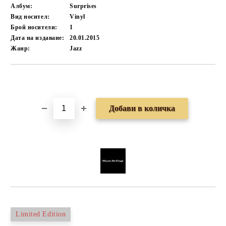
Албум:
Surprises
Вид носител:
Vinyl
Брой носители:
1
Дата на издаване:
20.01.2015
Жанр:
Jazz
Добави в желани
Limited Edition