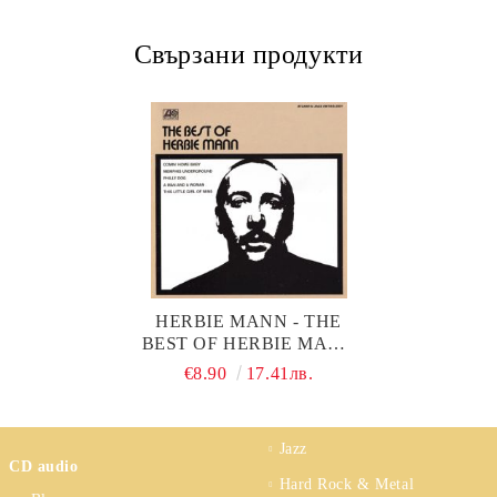
Свързани продукти
HERBIE MANN - THE
BEST OF HERBIE MANN
(CD)
€8.90
17.41лв.
Jazz
CD audio
Hard Rock & Metal