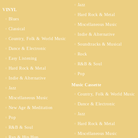
Jazz
VINYL
Hard Rock & Metal
Blues
Miscellaneous Music
Classical
Indie & Alternative
Country, Folk & World Music
Soundtracks & Musical
Dance & Electronic
Rock
Easy Listening
R&B & Soul
Hard Rock & Metal
Pop
Indie & Alternative
Music Cassette
Jazz
Country, Folk & World Music
Miscellaneous Music
Dance & Electronic
New Age & Meditation
Jazz
Pop
Hard Rock & Metal
R&B & Soul
Miscellaneous Music
Rap & Hip Hop