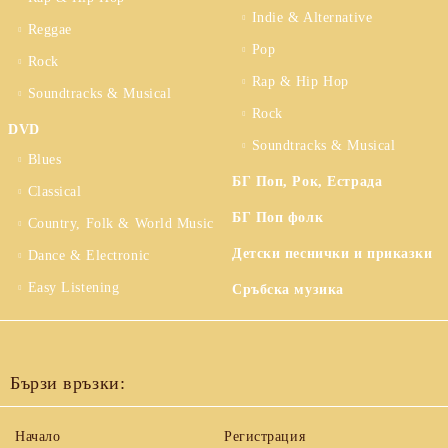
Indie & Alternative
Reggae
Pop
Rock
Rap & Hip Hop
Soundtracks & Musical
Rock
DVD
Soundtracks & Musical
Blues
БГ Поп, Рок, Естрада
Classical
БГ Поп фолк
Country, Folk & World Music
Детски песнички и приказки
Dance & Electronic
Easy Listening
Сръбска музика
Бързи връзки:
Начало
Регистрация