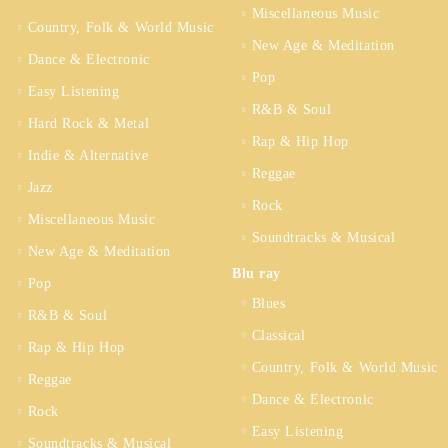
Miscellaneous Music
Country, Folk & World Music
New Age & Meditation
Dance & Electronic
Pop
Easy Listening
R&B & Soul
Hard Rock & Metal
Rap & Hip Hop
Indie & Alternative
Reggae
Jazz
Rock
Miscellaneous Music
Soundtracks & Musical
New Age & Meditation
Blu ray
Pop
Blues
R&B & Soul
Classical
Rap & Hip Hop
Country, Folk & World Music
Reggae
Dance & Electronic
Rock
Easy Listening
Soundtracks & Musical