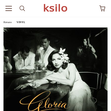
Начало
VINYL