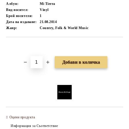
Албум:
Mi Tierra
Вид носител:
Vinyl
Брой носители:
1
Дата на издаване:
21.08.2014
Жанр:
Country, Folk & World Music
Добави в желани
Оцени продукта
Информация за Съответствие