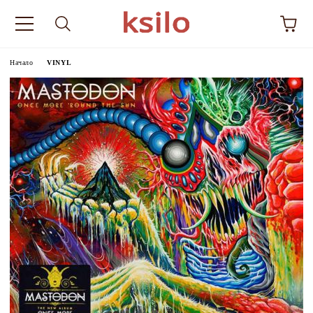
Начало
VINYL