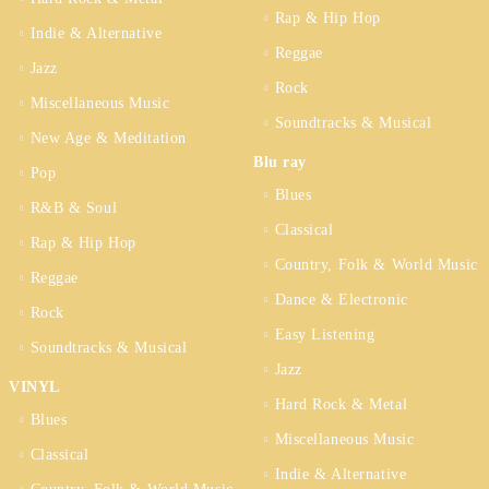
Rap & Hip Hop
Indie & Alternative
Reggae
Jazz
Rock
Miscellaneous Music
Soundtracks & Musical
New Age & Meditation
Blu ray
Pop
Blues
R&B & Soul
Classical
Rap & Hip Hop
Country, Folk & World Music
Reggae
Dance & Electronic
Rock
Easy Listening
Soundtracks & Musical
Jazz
VINYL
Hard Rock & Metal
Blues
Miscellaneous Music
Classical
Indie & Alternative