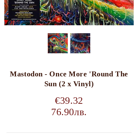
Mastodon - Once More 'Round The
Sun (2 x Vinyl)
€39.32
76.90лв.