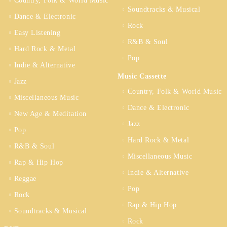
Country, Folk & World Music
Soundtracks & Musical
Dance & Electronic
Rock
Easy Listening
R&B & Soul
Hard Rock & Metal
Pop
Indie & Alternative
Music Cassette
Jazz
Country, Folk & World Music
Miscellaneous Music
Dance & Electronic
New Age & Meditation
Jazz
Pop
Hard Rock & Metal
R&B & Soul
Miscellaneous Music
Rap & Hip Hop
Indie & Alternative
Reggae
Pop
Rock
Rap & Hip Hop
Soundtracks & Musical
Rock