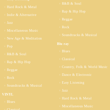
R&B & Soul
Hard Rock & Metal
Rap & Hip Hop
Indie & Alternative
Reggae
Jazz
Rock
Miscellaneous Music
Soundtracks & Musical
New Age & Meditation
Blu ray
Pop
Blues
R&B & Soul
Classical
Rap & Hip Hop
Country, Folk & World Music
Reggae
Dance & Electronic
Rock
Easy Listening
Soundtracks & Musical
Jazz
VINYL
Hard Rock & Metal
Blues
Miscellaneous Music
Classical