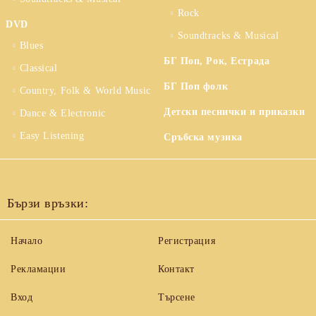
Rock
DVD
Soundtracks & Musical
Blues
БГ Поп, Рок, Естрада
Classical
БГ Поп фолк
Country, Folk & World Music
Детски песнички и приказки
Dance & Electronic
Easy Listening
Сръбска музика
Бързи връзки:
Начало
Регистрация
Рекламации
Контакт
Вход
Търсене