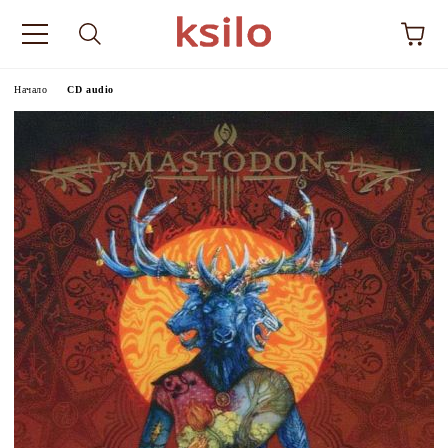
Начало
CD audio