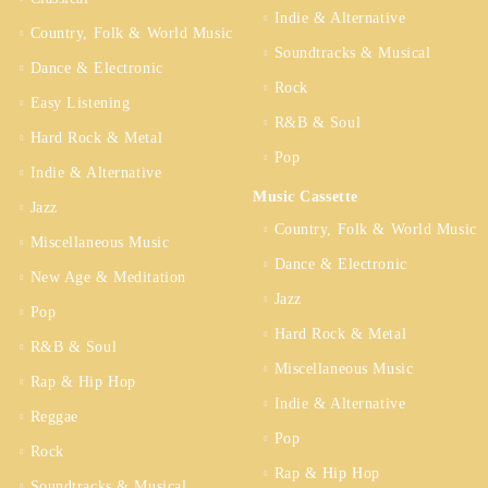
Indie & Alternative
Country, Folk & World Music
Soundtracks & Musical
Dance & Electronic
Rock
Easy Listening
R&B & Soul
Hard Rock & Metal
Pop
Indie & Alternative
Music Cassette
Jazz
Country, Folk & World Music
Miscellaneous Music
Dance & Electronic
New Age & Meditation
Jazz
Pop
Hard Rock & Metal
R&B & Soul
Miscellaneous Music
Rap & Hip Hop
Indie & Alternative
Reggae
Pop
Rock
Rap & Hip Hop
Soundtracks & Musical