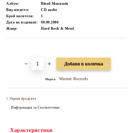
Албум:
Blood Mountain
Вид носител:
CD audio
Брой носители:
1
Дата на издаване:
08.09.2006
Жанр:
Hard Rock & Metal
Добави в желани
Warner Records
Марка:
Оцени продукта
Информация за Съответствие
Характеристики