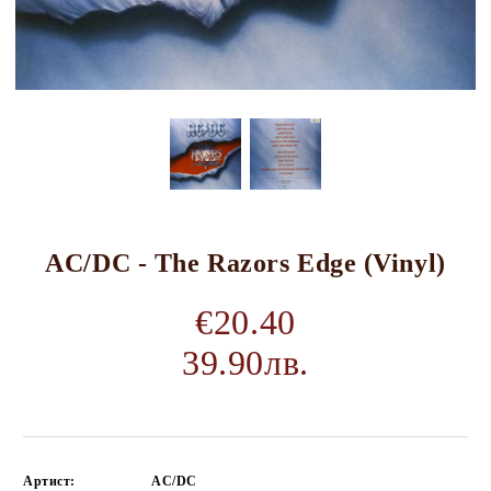
AC/DC - The Razors Edge (Vinyl)
€20.40
39.90лв.
Артист:
AC/DC