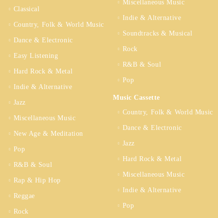
Miscellaneous Music
Classical
Indie & Alternative
Country, Folk & World Music
Soundtracks & Musical
Dance & Electronic
Rock
Easy Listening
R&B & Soul
Hard Rock & Metal
Pop
Indie & Alternative
Music Cassette
Jazz
Country, Folk & World Music
Miscellaneous Music
Dance & Electronic
New Age & Meditation
Jazz
Pop
Hard Rock & Metal
R&B & Soul
Miscellaneous Music
Rap & Hip Hop
Indie & Alternative
Reggae
Pop
Rock