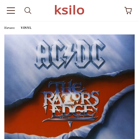
Начало
VINYL