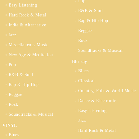
Pop
Easy Listening
R&B & Soul
Hard Rock & Metal
Rap & Hip Hop
Indie & Alternative
Reggae
Jazz
Rock
Miscellaneous Music
Soundtracks & Musical
New Age & Meditation
Blu ray
Pop
Blues
R&B & Soul
Classical
Rap & Hip Hop
Country, Folk & World Music
Reggae
Dance & Electronic
Rock
Easy Listening
Soundtracks & Musical
Jazz
VINYL
Hard Rock & Metal
Blues