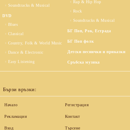
Rap & Hip Hop
Soundtracks & Musical
Rock
DVD
Soundtracks & Musical
Blues
БГ Поп, Рок, Естрада
Classical
БГ Поп фолк
Country, Folk & World Music
Детски песнички и приказки
Dance & Electronic
Easy Listening
Сръбска музика
Бързи връзки:
Начало
Регистрация
Рекламации
Контакт
Вход
Търсене