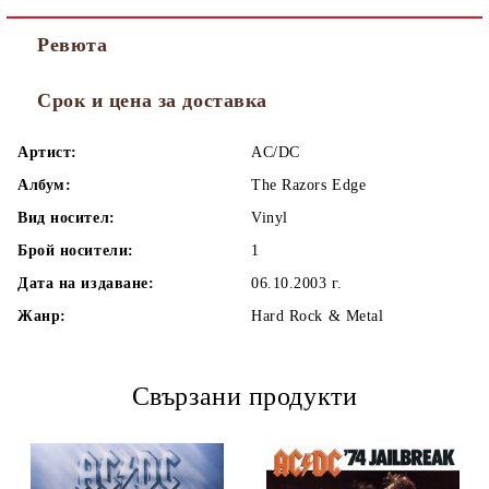
Ревюта
Срок и цена за доставка
Артист:
AC/DC
Албум:
The Razors Edge
Вид носител:
Vinyl
Брой носители:
1
Дата на издаване:
06.10.2003 г.
Жанр:
Hard Rock & Metal
Свързани продукти