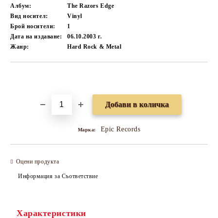
Албум:
The Razors Edge
Вид носител:
Vinyl
Брой носители:
1
Дата на издаване:
06.10.2003 г.
Жанр:
Hard Rock & Metal
Добави в желани
Epic Records
Марка:
Оцени продукта
Информация за Съответствие
Характеристики