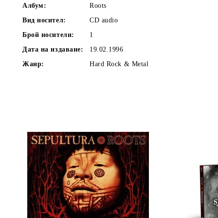
Албум:
Roots
Вид носител:
CD audio
Брой носители:
1
Дата на издаване:
19.02.1996
Жанр:
Hard Rock & Metal