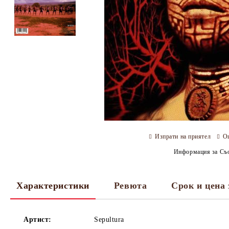
Изпрати на приятел
О
Информация за Съо
Характеристики
Ревюта
Срок и цена 
Артист:
Sepultura