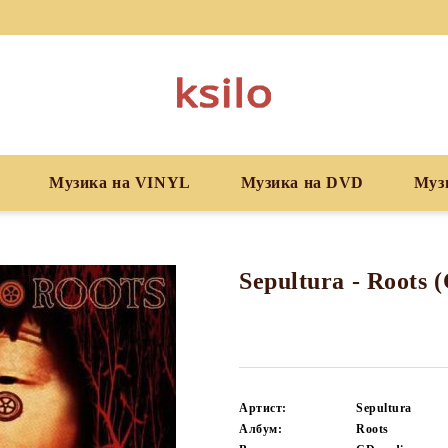
Музика на VINYL
Музика на DVD
Муз
Sepultura - Roots 
Артист:
Sepultura
Албум:
Roots