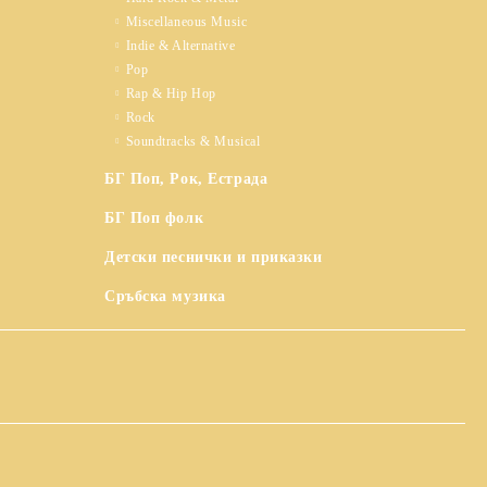
Miscellaneous Music
Indie & Alternative
Pop
Rap & Hip Hop
Rock
Soundtracks & Musical
БГ Поп, Рок, Естрада
БГ Поп фолк
Детски песнички и приказки
Сръбска музика