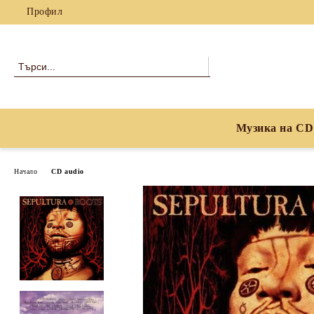
Профил
Музика на CD
Начало
CD audio