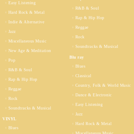
Easy Listening
R&B & Soul
Hard Rock & Metal
Rap & Hip Hop
Indie & Alternative
Reggae
Jazz
Rock
Miscellaneous Music
Soundtracks & Musical
New Age & Meditation
Blu ray
Pop
Blues
R&B & Soul
Classical
Rap & Hip Hop
Country, Folk & World Music
Reggae
Dance & Electronic
Rock
Easy Listening
Soundtracks & Musical
Jazz
VINYL
Hard Rock & Metal
Blues
Miscellaneous Music