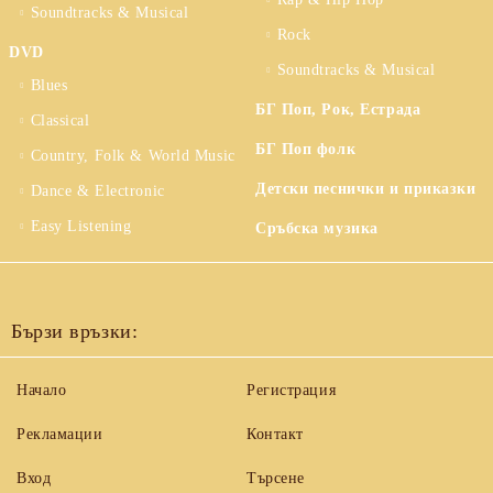
Soundtracks & Musical
Rock
DVD
Soundtracks & Musical
Blues
БГ Поп, Рок, Естрада
Classical
БГ Поп фолк
Country, Folk & World Music
Детски песнички и приказки
Dance & Electronic
Easy Listening
Сръбска музика
Бързи връзки:
Начало
Регистрация
Рекламации
Контакт
Вход
Търсене