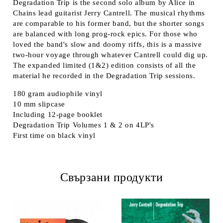
Degradation Trip is the second solo album by Alice in
Chains lead guitarist Jerry Cantrell. The musical rhythms
are comparable to his former band, but the shorter songs
are balanced with long prog-rock epics. For those who
loved the band's slow and doomy riffs, this is a massive
two-hour voyage through whatever Cantrell could dig up.
The expanded limited (1&2) edition consists of all the
material he recorded in the Degradation Trip sessions.
180 gram audiophile vinyl
10 mm slipcase
Including 12-page booklet
Degradation Trip Volumes 1 & 2 on 4LP's
First time on black vinyl
Свързани продукти