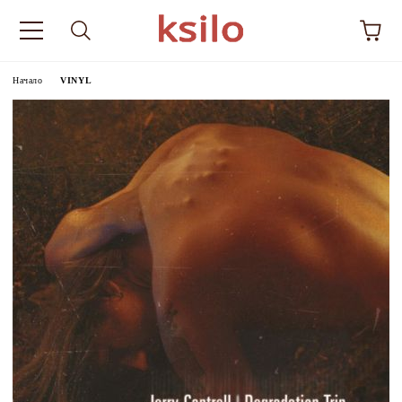
Начало
VINYL