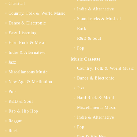
Classical
Indie & Alternative
Country, Folk & World Music
Soundtracks & Musical
Dance & Electronic
Rock
Easy Listening
R&B & Soul
Hard Rock & Metal
Pop
Indie & Alternative
Music Cassette
Jazz
Country, Folk & World Music
Miscellaneous Music
Dance & Electronic
New Age & Meditation
Jazz
Pop
Hard Rock & Metal
R&B & Soul
Miscellaneous Music
Rap & Hip Hop
Indie & Alternative
Reggae
Pop
Rock
Rap & Hip Hop