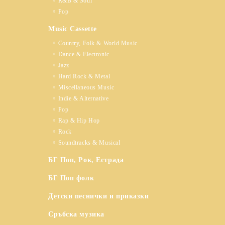
R&B & Soul
Pop
Music Cassette
Country, Folk & World Music
Dance & Electronic
Jazz
Hard Rock & Metal
Miscellaneous Music
Indie & Alternative
Pop
Rap & Hip Hop
Rock
Soundtracks & Musical
БГ Поп, Рок, Естрада
БГ Поп фолк
Детски песнички и приказки
Сръбска музика