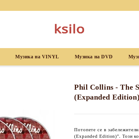
Музика на VINYL
Музика на DVD
Муз
Phil Collins - The 
(Expanded Edition
Потопете се в забележителн
(Expanded Edition)"
. Този к