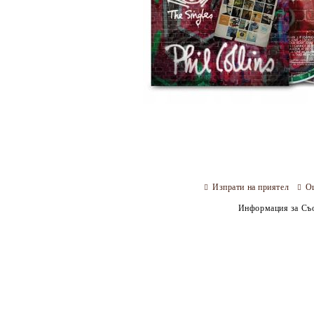
Изпрати на приятел
О
Информация за Съо