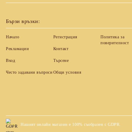
Бързи връзки:
Начало
Регистрация
Политика за
поверителност
Рекламации
Контакт
Вход
Търсене
Често задавани въпроси
Общи условия
Нашият онлайн магазин е 100% съобразен с GDPR.
GDPR