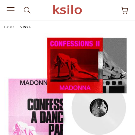
Начало
VINYL