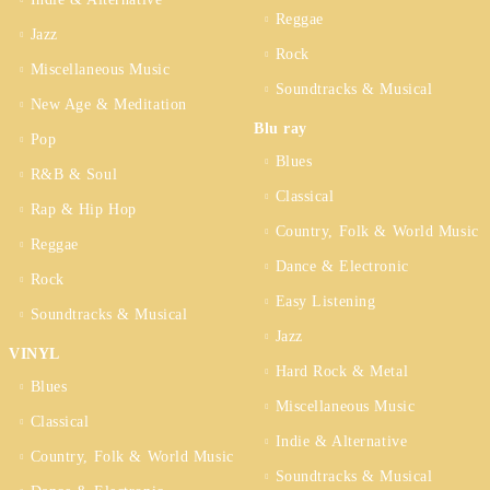
Reggae
Jazz
Rock
Miscellaneous Music
Soundtracks & Musical
New Age & Meditation
Blu ray
Pop
Blues
R&B & Soul
Classical
Rap & Hip Hop
Country, Folk & World Music
Reggae
Dance & Electronic
Rock
Easy Listening
Soundtracks & Musical
Jazz
VINYL
Hard Rock & Metal
Blues
Miscellaneous Music
Classical
Indie & Alternative
Country, Folk & World Music
Soundtracks & Musical