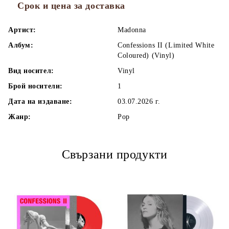
Срок и цена за доставка
Артист:
Madonna
Албум:
Confessions II (Limited White
Coloured) (Vinyl)
Вид носител:
Vinyl
Брой носители:
1
Дата на издаване:
03.07.2026 г.
Жанр:
Pop
Свързани продукти