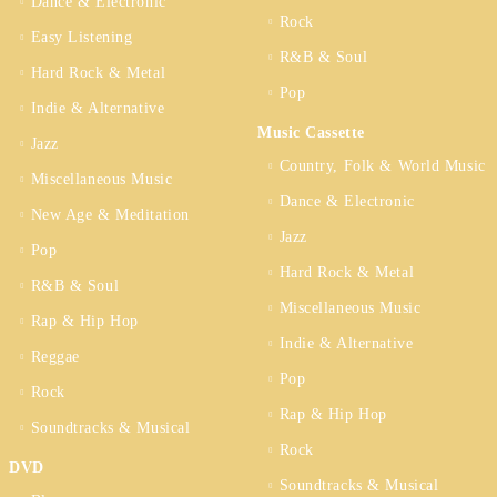
Dance & Electronic
Rock
Easy Listening
R&B & Soul
Hard Rock & Metal
Pop
Indie & Alternative
Music Cassette
Jazz
Country, Folk & World Music
Miscellaneous Music
Dance & Electronic
New Age & Meditation
Jazz
Pop
Hard Rock & Metal
R&B & Soul
Miscellaneous Music
Rap & Hip Hop
Indie & Alternative
Reggae
Pop
Rock
Rap & Hip Hop
Soundtracks & Musical
Rock
DVD
Soundtracks & Musical