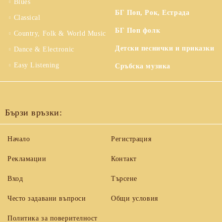
Blues
БГ Поп, Рок, Естрада
Classical
БГ Поп фолк
Country, Folk & World Music
Детски песнички и приказки
Dance & Electronic
Easy Listening
Сръбска музика
Бързи връзки:
Начало
Регистрация
Рекламации
Контакт
Вход
Търсене
Често задавани въпроси
Общи условия
Политика за поверителност