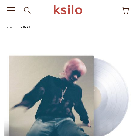
Начало
VINYL