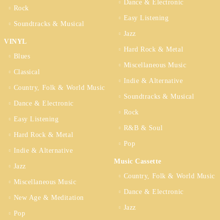
Dance & Electronic
Rock
Easy Listening
Soundtracks & Musical
Jazz
VINYL
Hard Rock & Metal
Blues
Miscellaneous Music
Classical
Indie & Alternative
Country, Folk & World Music
Soundtracks & Musical
Dance & Electronic
Rock
Easy Listening
R&B & Soul
Hard Rock & Metal
Pop
Indie & Alternative
Music Cassette
Jazz
Country, Folk & World Music
Miscellaneous Music
Dance & Electronic
New Age & Meditation
Jazz
Pop