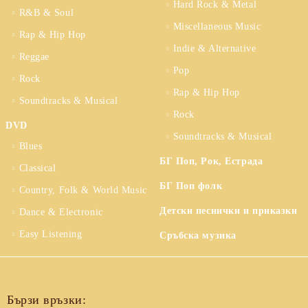
Hard Rock & Metal
R&B & Soul
Miscellaneous Music
Rap & Hip Hop
Indie & Alternative
Reggae
Pop
Rock
Rap & Hip Hop
Soundtracks & Musical
Rock
DVD
Soundtracks & Musical
Blues
БГ Поп, Рок, Естрада
Classical
БГ Поп фолк
Country, Folk & World Music
Детски песнички и приказки
Dance & Electronic
Easy Listening
Сръбска музика
Бързи връзки: