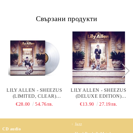
Свързани продукти
LILY ALLEN - SHEEZUS
LILY ALLEN - SHEEZUS
(LIMITED, CLEAR)
(DELUXE EDITION)
(VINYL)
(2CD)
€28.00
54.76лв.
€13.90
27.19лв.
Jazz
CD audio