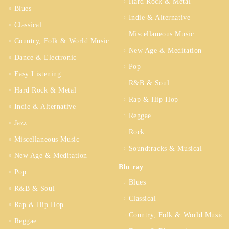
Hard Rock & Metal
Blues
Indie & Alternative
Classical
Miscellaneous Music
Country, Folk & World Music
New Age & Meditation
Dance & Electronic
Pop
Easy Listening
R&B & Soul
Hard Rock & Metal
Rap & Hip Hop
Indie & Alternative
Reggae
Jazz
Rock
Miscellaneous Music
Soundtracks & Musical
New Age & Meditation
Blu ray
Pop
Blues
R&B & Soul
Classical
Rap & Hip Hop
Country, Folk & World Music
Reggae