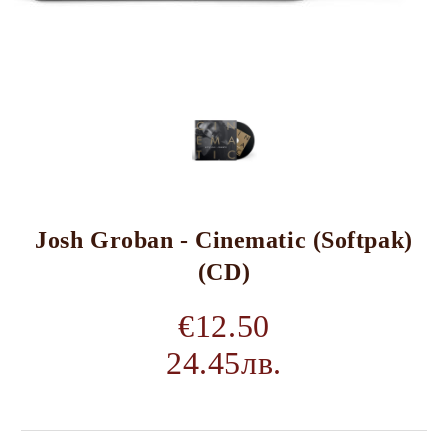
Josh Groban - Cinematic (Softpak)
(CD)
€12.50
24.45лв.