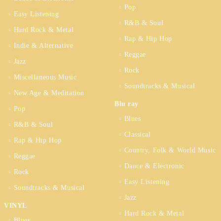
Pop
Easy Listening
R&B & Soul
Hard Rock & Metal
Rap & Hip Hop
Indie & Alternative
Reggae
Jazz
Rock
Miscellaneous Music
Soundtracks & Musical
New Age & Meditation
Blu ray
Pop
Blues
R&B & Soul
Classical
Rap & Hip Hop
Country, Folk & World Music
Reggae
Dance & Electronic
Rock
Easy Listening
Soundtracks & Musical
Jazz
VINYL
Hard Rock & Metal
Blues