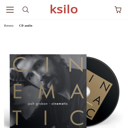
Начало
CD audio