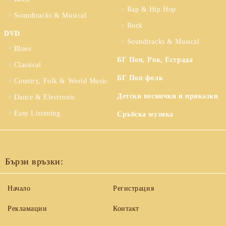
Rap & Hip Hop
Soundtracks & Musical
Rock
DVD
Soundtracks & Musical
Blues
БГ Поп, Рок, Естрада
Classical
БГ Поп фолк
Country, Folk & World Music
Детски песнички и приказки
Dance & Electronic
Easy Listening
Сръбска музика
Бързи връзки:
Начало
Регистрация
Рекламации
Контакт