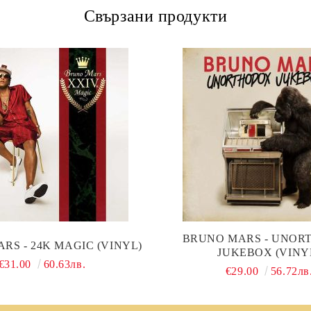
Свързани продукти
BRUNO MARS - UNOR
RS - 24K MAGIC (VINYL)
JUKEBOX (VINY
€31.00
60.63лв.
€29.00
56.72лв