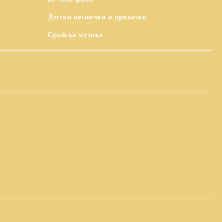
Детски песнички и приказки
Сръбска музика