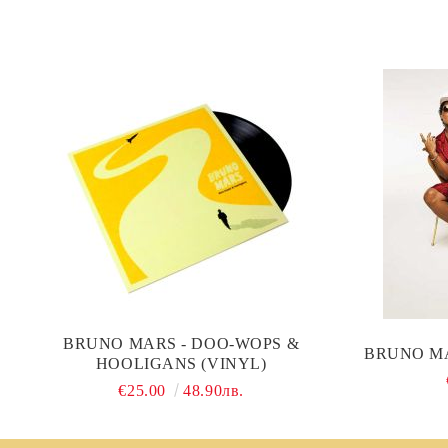
BRUNO MARS - DOO-WOPS &
BRUNO MA
HOOLIGANS (VINYL)
€25.00
48.90лв.