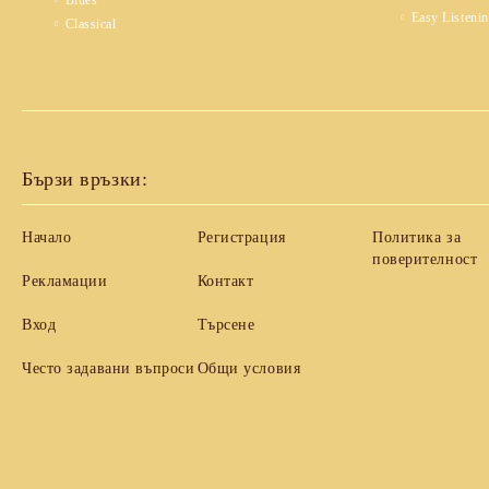
Blues
Easy Listeni
Classical
Бързи връзки:
Начало
Регистрация
Политика за
поверителност
Рекламации
Контакт
Вход
Търсене
Често задавани въпроси
Общи условия