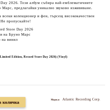
e Day 2026
. Този албум събира най-емблематичните
 Марс, предлагайки уникално звуково изживяване.
 всеки колекционер и фен, търсещ висококачествен
 Не пропускайте!
ord Store Day 2026
ии
на Бруно Марс
о
на винил
(Limited Edition, Record Store Day 2026) (Vinyl)
Atlantic Recording Corp.
Марка: