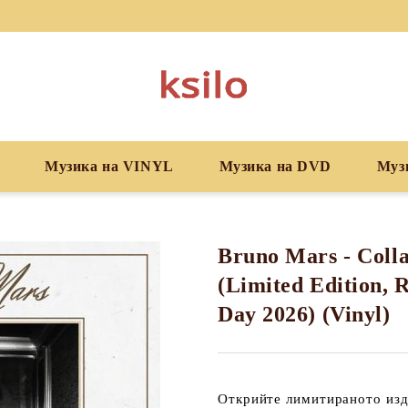
Музика на VINYL
Музика на DVD
Муз
Bruno Mars - Colla
(Limited Edition, 
Day 2026) (Vinyl)
Открийте
лимитираното из