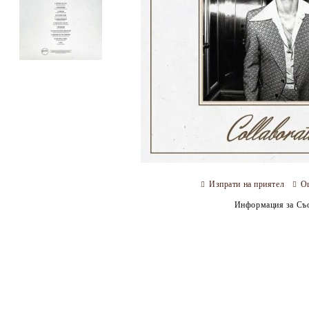
Изпрати на приятел
О
Информация за Съо