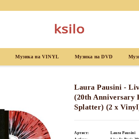
Музика на VINYL
Музика на DVD
Муз
Laura Pausini - Liv
(20th Anniversary 
Splatter) (2 x Vinyl
Артист:
Laura Pausini