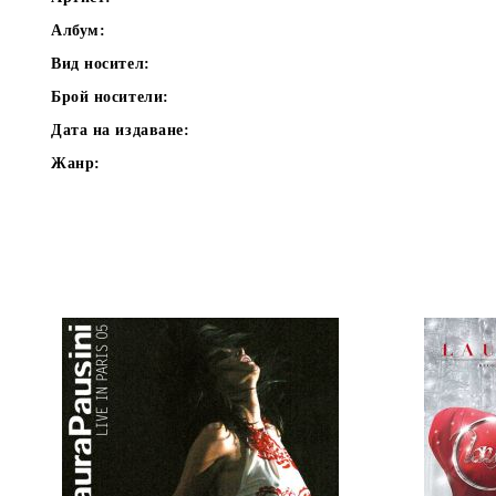
Албум:
Вид носител:
Брой носители:
Дата на издаване:
Жанр: