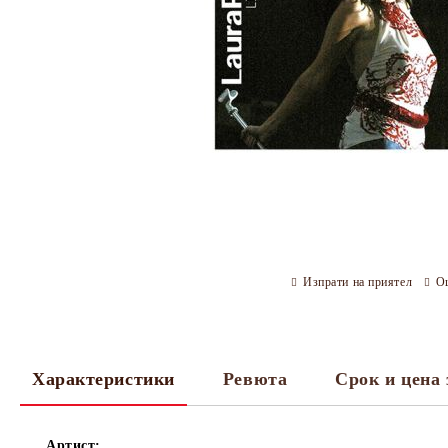
Изпрати на приятел
О
Характеристики
Ревюта
Срок и цена 
Артист: