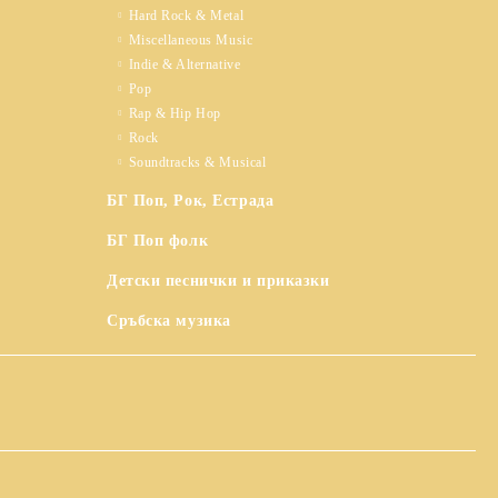
Hard Rock & Metal
Miscellaneous Music
Indie & Alternative
Pop
Rap & Hip Hop
Rock
Soundtracks & Musical
БГ Поп, Рок, Естрада
БГ Поп фолк
Детски песнички и приказки
Сръбска музика