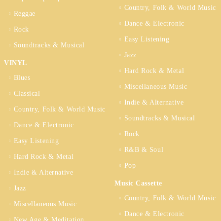
Country, Folk & World Music
Reggae
Dance & Electronic
Rock
Easy Listening
Soundtracks & Musical
Jazz
VINYL
Hard Rock & Metal
Blues
Miscellaneous Music
Classical
Indie & Alternative
Country, Folk & World Music
Soundtracks & Musical
Dance & Electronic
Rock
Easy Listening
R&B & Soul
Hard Rock & Metal
Pop
Indie & Alternative
Music Cassette
Jazz
Country, Folk & World Music
Miscellaneous Music
Dance & Electronic
New Age & Meditation