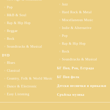
Jazz
Pop
Hard Rock & Metal
R&B & Soul
Miscellaneous Music
Rap & Hip Hop
Indie & Alternative
Reggae
Pop
Rock
Rap & Hip Hop
Soundtracks & Musical
Rock
DVD
Soundtracks & Musical
Blues
БГ Поп, Рок, Естрада
Classical
БГ Поп фолк
Country, Folk & World Music
Детски песнички и приказки
Dance & Electronic
Easy Listening
Сръбска музика