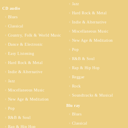
Jazz
SPEED MASTER)
CD audio
(VINYL)
Hard Rock & Metal
Blues
Indie & Alternative
Classical
Miscellaneous Music
Country, Folk & World Music
New Age & Meditation
Dance & Electronic
Pop
Easy Listening
R&B & Soul
Hard Rock & Metal
Rap & Hip Hop
Indie & Alternative
Reggae
Jazz
Rock
Miscellaneous Music
Soundtracks & Musical
New Age & Meditation
Blu ray
Pop
Blues
R&B & Soul
Classical
Rap & Hip Hop