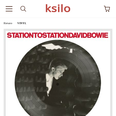
Начало
VINYL