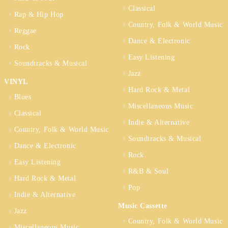
Classical
Rap & Hip Hop
Country, Folk & World Music
Reggae
Dance & Electronic
Rock
Easy Listening
Soundtracks & Musical
Jazz
VINYL
Hard Rock & Metal
Blues
Miscellaneous Music
Classical
Indie & Alternative
Country, Folk & World Music
Soundtracks & Musical
Dance & Electronic
Rock
Easy Listening
R&B & Soul
Hard Rock & Metal
Pop
Indie & Alternative
Music Cassette
Jazz
Country, Folk & World Music
Miscellaneous Music