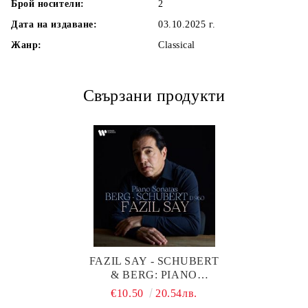
Брой носители:
2
Дата на издаване:
03.10.2025 г.
Жанр:
Classical
Свързани продукти
FAZIL SAY - SCHUBERT
& BERG: PIANO
SONATAS (CD)
€10.50
20.54лв.