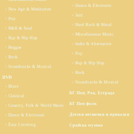
Dance & Electronic
New Age & Meditation
Jazz
Pop
Hard Rock & Metal
R&B & Soul
Miscellaneous Music
Rap & Hip Hop
Indie & Alternative
Reggae
Pop
Rock
Rap & Hip Hop
Soundtracks & Musical
Rock
DVD
Soundtracks & Musical
Blues
БГ Поп, Рок, Естрада
Classical
БГ Поп фолк
Country, Folk & World Music
Детски песнички и приказки
Dance & Electronic
Easy Listening
Сръбска музика