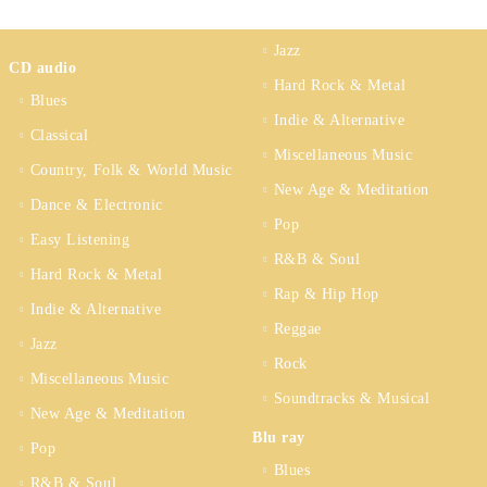
Jazz
CD audio
Hard Rock & Metal
Blues
Indie & Alternative
Classical
Miscellaneous Music
Country, Folk & World Music
New Age & Meditation
Dance & Electronic
Pop
Easy Listening
R&B & Soul
Hard Rock & Metal
Rap & Hip Hop
Indie & Alternative
Reggae
Jazz
Rock
Miscellaneous Music
Soundtracks & Musical
New Age & Meditation
Blu ray
Pop
Blues
R&B & Soul