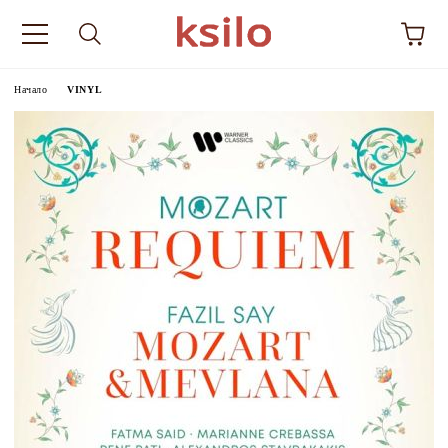
Начало
VINYL