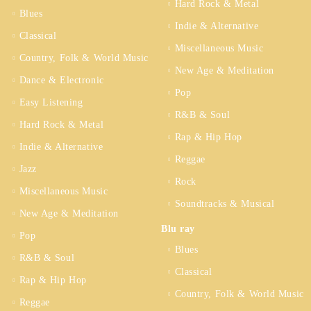
Hard Rock & Metal
Blues
Indie & Alternative
Classical
Miscellaneous Music
Country, Folk & World Music
New Age & Meditation
Dance & Electronic
Pop
Easy Listening
R&B & Soul
Hard Rock & Metal
Rap & Hip Hop
Indie & Alternative
Reggae
Jazz
Rock
Miscellaneous Music
Soundtracks & Musical
New Age & Meditation
Blu ray
Pop
Blues
R&B & Soul
Classical
Rap & Hip Hop
Country, Folk & World Music
Reggae