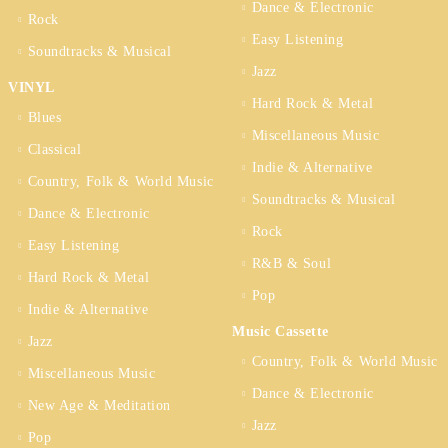
Dance & Electronic
Rock
Easy Listening
Soundtracks & Musical
Jazz
VINYL
Hard Rock & Metal
Blues
Miscellaneous Music
Classical
Indie & Alternative
Country, Folk & World Music
Soundtracks & Musical
Dance & Electronic
Rock
Easy Listening
R&B & Soul
Hard Rock & Metal
Pop
Indie & Alternative
Music Cassette
Jazz
Country, Folk & World Music
Miscellaneous Music
Dance & Electronic
New Age & Meditation
Jazz
Pop