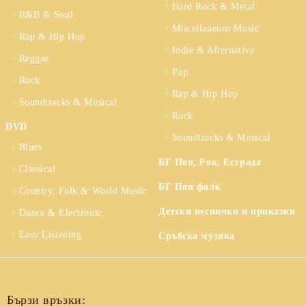
Hard Rock & Metal
R&B & Soul
Miscellaneous Music
Rap & Hip Hop
Indie & Alternative
Reggae
Pop
Rock
Rap & Hip Hop
Soundtracks & Musical
Rock
DVD
Soundtracks & Musical
Blues
БГ Поп, Рок, Естрада
Classical
БГ Поп фолк
Country, Folk & World Music
Детски песнички и приказки
Dance & Electronic
Easy Listening
Сръбска музика
Бързи връзки: