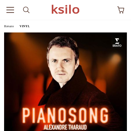
Начало
VINYL