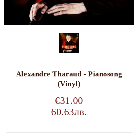
Alexandre Tharaud - Pianosong
(Vinyl)
€31.00
60.63лв.