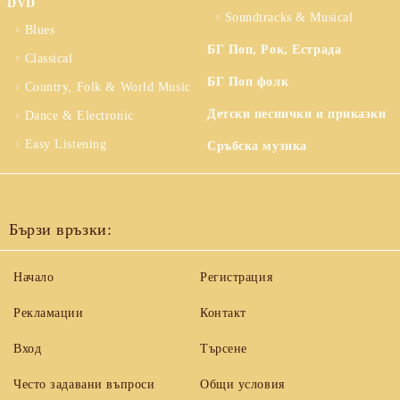
DVD
Soundtracks & Musical
Blues
БГ Поп, Рок, Естрада
Classical
БГ Поп фолк
Country, Folk & World Music
Детски песнички и приказки
Dance & Electronic
Easy Listening
Сръбска музика
Бързи връзки:
Начало
Регистрация
Рекламации
Контакт
Вход
Търсене
Често задавани въпроси
Общи условия