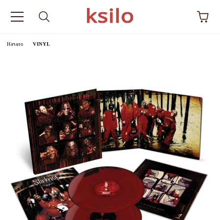
Начало
VINYL