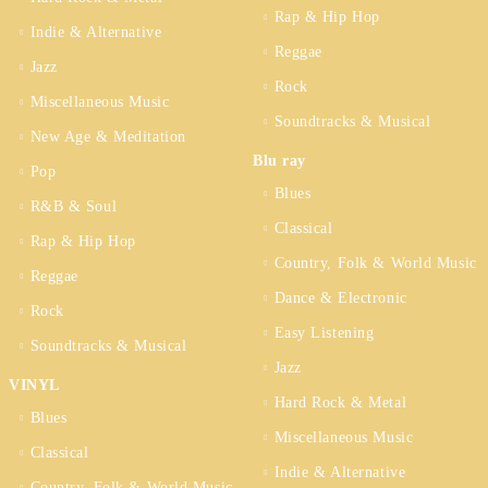
Rap & Hip Hop
Indie & Alternative
Reggae
Jazz
Rock
Miscellaneous Music
Soundtracks & Musical
New Age & Meditation
Blu ray
Pop
Blues
R&B & Soul
Classical
Rap & Hip Hop
Country, Folk & World Music
Reggae
Dance & Electronic
Rock
Easy Listening
Soundtracks & Musical
Jazz
VINYL
Hard Rock & Metal
Blues
Miscellaneous Music
Classical
Indie & Alternative
Country, Folk & World Music