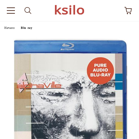
Начало
Blu ray