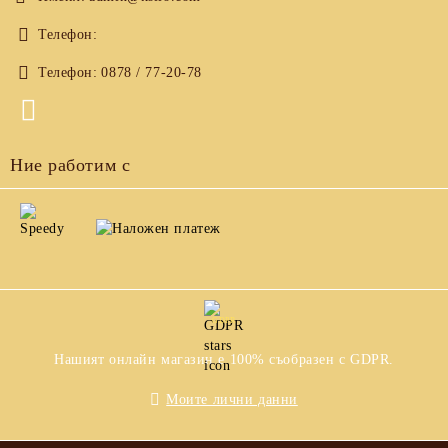
Телефон:
Телефон:
0878 / 77-20-78
Ние работим с
GDPR
Нашият онлайн магазин е 100% съобразен с GDPR.
Моите лични данни