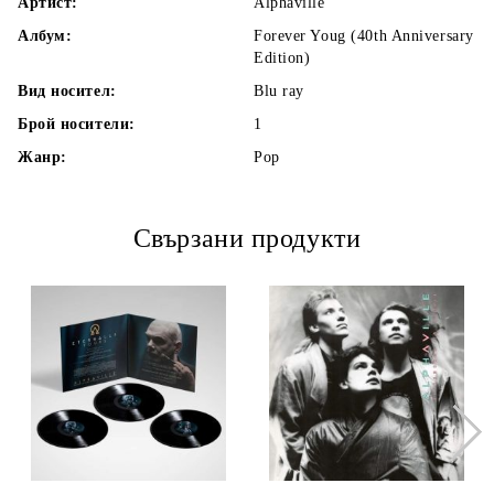
Артист:
Alphaville
Албум:
Forever Youg (40th Anniversary
Edition)
Вид носител:
Blu ray
Брой носители:
1
Жанр:
Pop
Свързани продукти