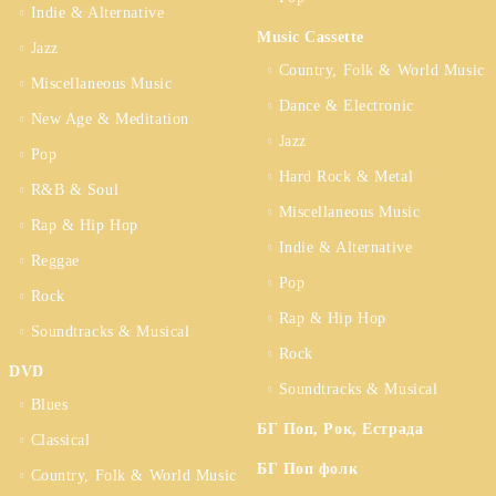
Indie & Alternative
Music Cassette
Jazz
Country, Folk & World Music
Miscellaneous Music
Dance & Electronic
New Age & Meditation
Jazz
Pop
Hard Rock & Metal
R&B & Soul
Miscellaneous Music
Rap & Hip Hop
Indie & Alternative
Reggae
Pop
Rock
Rap & Hip Hop
Soundtracks & Musical
Rock
DVD
Soundtracks & Musical
Blues
БГ Поп, Рок, Естрада
Classical
БГ Поп фолк
Country, Folk & World Music