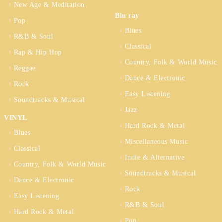
New Age & Meditation
Blu ray
Pop
Blues
R&B & Soul
Classical
Rap & Hip Hop
Country, Folk & World Music
Reggae
Dance & Electronic
Rock
Easy Listening
Soundtracks & Musical
Jazz
VINYL
Hard Rock & Metal
Blues
Miscellaneous Music
Classical
Indie & Alternative
Country, Folk & World Music
Soundtracks & Musical
Dance & Electronic
Rock
Easy Listening
R&B & Soul
Hard Rock & Metal
Pop