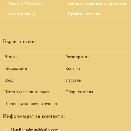
Детски песнички и приказки
Dance & Electronic
Easy Listening
Сръбска музика
Бързи връзки:
Начало
Регистрация
Рекламации
Контакт
Вход
Търсене
Често задавани въпроси
Общи условия
Политика за поверителност
Информация за контакти:
Имейл:
admin@ksilo.com