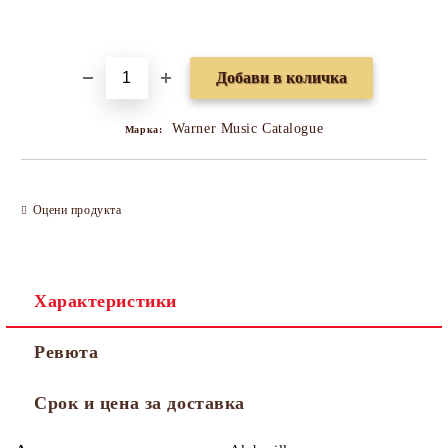
Добави в желани
Warner Music Catalogue
Марка:
Оцени продукта
Характеристики
Ревюта
Срок и цена за доставка