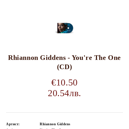
Rhiannon Giddens - You're The One
(CD)
€10.50
20.54лв.
Артист:
Rhiannon Giddens