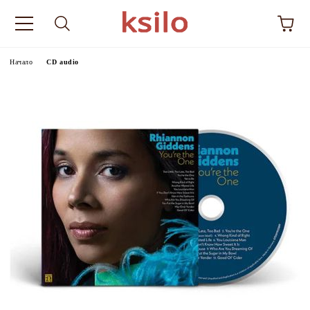
Начало
CD audio