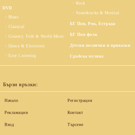
Rock
DVD
Soundtracks & Musical
Blues
БГ Поп, Рок, Естрада
Classical
БГ Поп фолк
Country, Folk & World Music
Детски песнички и приказки
Dance & Electronic
Easy Listening
Сръбска музика
Бързи връзки:
Начало
Регистрация
Рекламации
Контакт
Вход
Търсене