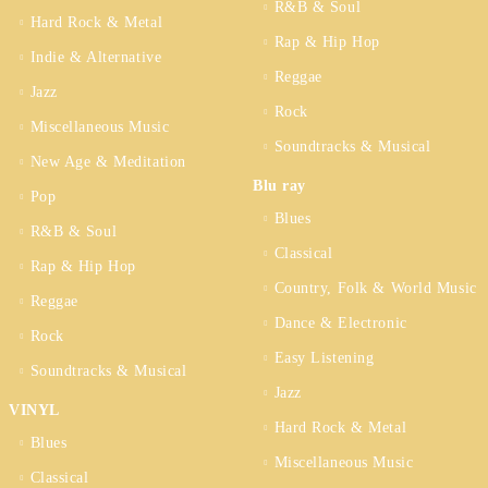
R&B & Soul
Hard Rock & Metal
Rap & Hip Hop
Indie & Alternative
Reggae
Jazz
Rock
Miscellaneous Music
Soundtracks & Musical
New Age & Meditation
Blu ray
Pop
Blues
R&B & Soul
Classical
Rap & Hip Hop
Country, Folk & World Music
Reggae
Dance & Electronic
Rock
Easy Listening
Soundtracks & Musical
Jazz
VINYL
Hard Rock & Metal
Blues
Miscellaneous Music
Classical