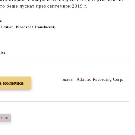
то беше пуснат през септември 2019 г.
z
d Edition, Bloodshot Translucent)
tive
Atlantic Recording Corp.
Марка:
ition