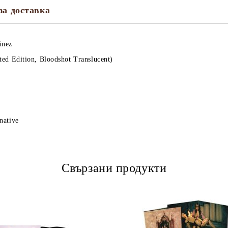
за доставка
inez
ted Edition, Bloodshot Translucent)
native
Свързани продукти