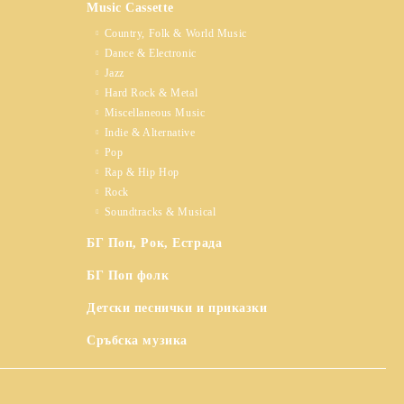
Music Cassette
Country, Folk & World Music
Dance & Electronic
Jazz
Hard Rock & Metal
Miscellaneous Music
Indie & Alternative
Pop
Rap & Hip Hop
Rock
Soundtracks & Musical
БГ Поп, Рок, Естрада
БГ Поп фолк
Детски песнички и приказки
Сръбска музика