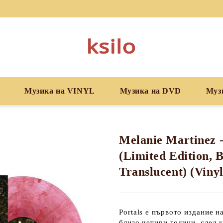
Музика на VINYL
Музика на DVD
Муз
Melanie Martinez -
(Limited Edition, 
Translucent) (Vinyl
Portals е първото издание 
близо четири години, след 