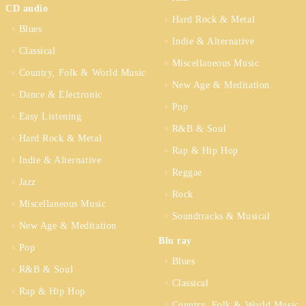
CD audio
Hard Rock & Metal
Blues
Indie & Alternative
Classical
Miscellaneous Music
Country, Folk & World Music
New Age & Meditation
Dance & Electronic
Pop
Easy Listening
R&B & Soul
Hard Rock & Metal
Rap & Hip Hop
Indie & Alternative
Reggae
Jazz
Rock
Miscellaneous Music
Soundtracks & Musical
New Age & Meditation
Blu ray
Pop
Blues
R&B & Soul
Classical
Rap & Hip Hop
Country, Folk & World Music