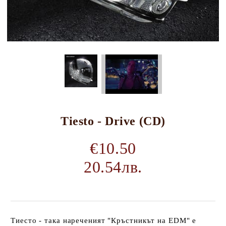
Tiesto - Drive (CD)
€10.50
20.54лв.
Тиесто - така нареченият "Кръстникът на EDM" е