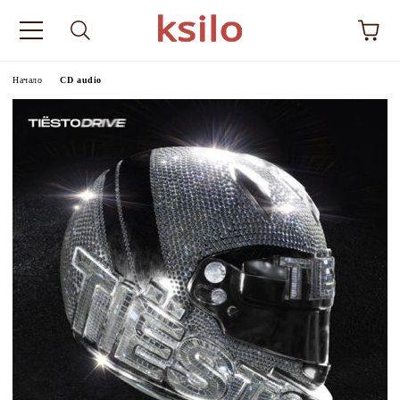
Начало
CD audio