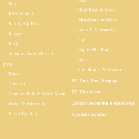
Jazz
Pop
Hard Rock & Metal
R&B & Soul
Miscellaneous Music
Rap & Hip Hop
Indie & Alternative
Reggae
Pop
Rock
Rap & Hip Hop
Soundtracks & Musical
Rock
DVD
Soundtracks & Musical
Blues
БГ Поп, Рок, Естрада
Classical
БГ Поп фолк
Country, Folk & World Music
Детски песнички и приказки
Dance & Electronic
Easy Listening
Сръбска музика