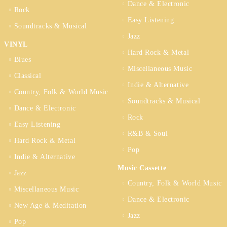
Dance & Electronic
Rock
Easy Listening
Soundtracks & Musical
Jazz
VINYL
Hard Rock & Metal
Blues
Miscellaneous Music
Classical
Indie & Alternative
Country, Folk & World Music
Soundtracks & Musical
Dance & Electronic
Rock
Easy Listening
R&B & Soul
Hard Rock & Metal
Pop
Indie & Alternative
Music Cassette
Jazz
Country, Folk & World Music
Miscellaneous Music
Dance & Electronic
New Age & Meditation
Jazz
Pop