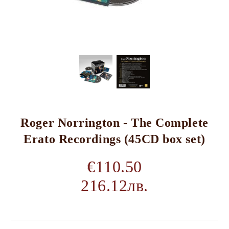
Roger Norrington - The Complete
Erato Recordings (45CD box set)
€110.50
216.12лв.