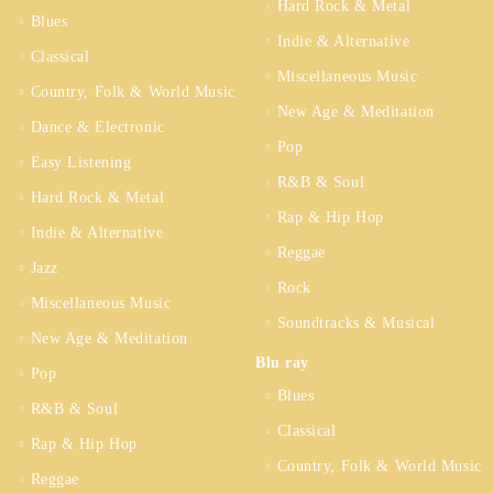
Hard Rock & Metal
Blues
Indie & Alternative
Classical
Miscellaneous Music
Country, Folk & World Music
New Age & Meditation
Dance & Electronic
Pop
Easy Listening
R&B & Soul
Hard Rock & Metal
Rap & Hip Hop
Indie & Alternative
Reggae
Jazz
Rock
Miscellaneous Music
Soundtracks & Musical
New Age & Meditation
Blu ray
Pop
Blues
R&B & Soul
Classical
Rap & Hip Hop
Country, Folk & World Music
Reggae