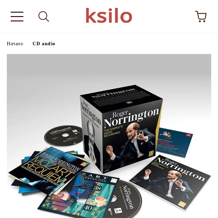
Начало
CD audio