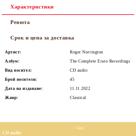
Характеристики
Ревюта
Срок и цена за доставка
Артист:
Roger Norrington
Албум:
The Complete Erato Recordings
Вид носител:
CD audio
Брой носители:
45
Дата на издаване:
11.11.2022
Жанр:
Classical
Jazz
CD audio