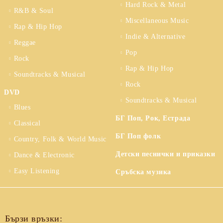
Hard Rock & Metal
R&B & Soul
Miscellaneous Music
Rap & Hip Hop
Indie & Alternative
Reggae
Pop
Rock
Rap & Hip Hop
Soundtracks & Musical
Rock
DVD
Soundtracks & Musical
Blues
БГ Поп, Рок, Естрада
Classical
БГ Поп фолк
Country, Folk & World Music
Детски песнички и приказки
Dance & Electronic
Easy Listening
Сръбска музика
Бързи връзки: