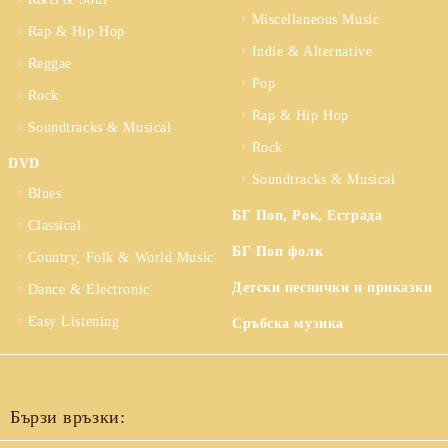
Miscellaneous Music
Rap & Hip Hop
Indie & Alternative
Reggae
Pop
Rock
Rap & Hip Hop
Soundtracks & Musical
Rock
DVD
Soundtracks & Musical
Blues
БГ Поп, Рок, Естрада
Classical
БГ Поп фолк
Country, Folk & World Music
Детски песнички и приказки
Dance & Electronic
Easy Listening
Сръбска музика
Бързи връзки: