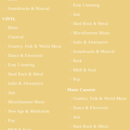
Easy Listening
Soundtracks & Musical
Jazz
VINYL
Hard Rock & Metal
Blues
Miscellaneous Music
Classical
Indie & Alternative
Country, Folk & World Music
Soundtracks & Musical
Dance & Electronic
Rock
Easy Listening
R&B & Soul
Hard Rock & Metal
Pop
Indie & Alternative
Music Cassette
Jazz
Country, Folk & World Music
Miscellaneous Music
Dance & Electronic
New Age & Meditation
Jazz
Pop
Hard Rock & Metal
R&B & Soul