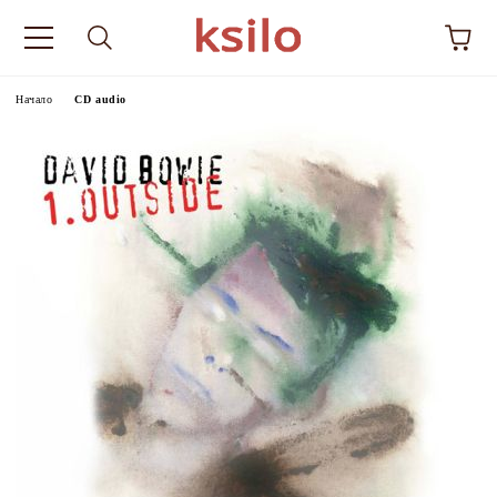
Начало
CD audio