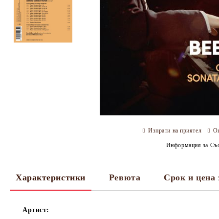
Изпрати на приятел
О
Информация за Съо
Характеристики
Ревюта
Срок и цена 
Артист: