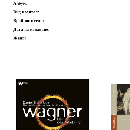
Албум:
Вид носител:
Брой носители:
Дата на издаване:
Жанр: