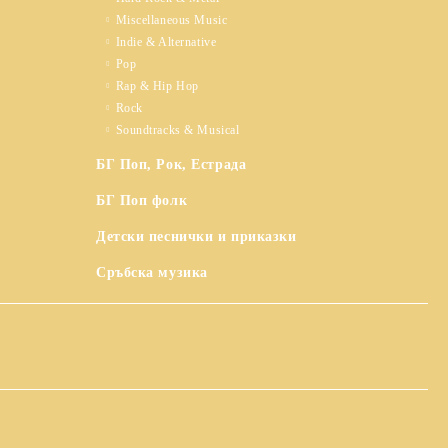
Miscellaneous Music
Indie & Alternative
Pop
Rap & Hip Hop
Rock
Soundtracks & Musical
БГ Поп, Рок, Естрада
БГ Поп фолк
Детски песнички и приказки
Сръбска музика