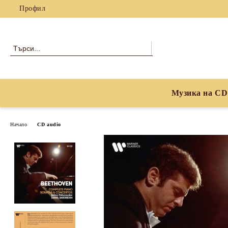
Профил
Музика на CD
Начало
CD audio