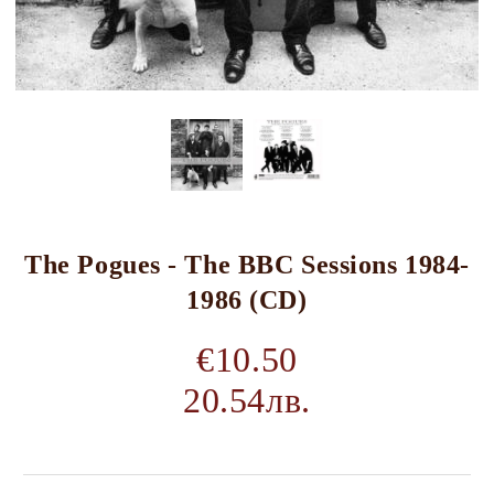
The Pogues - The BBC Sessions 1984-
1986 (CD)
€10.50
20.54лв.