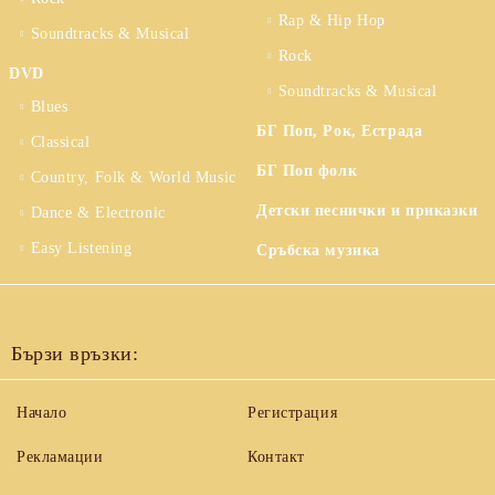
Rap & Hip Hop
Soundtracks & Musical
Rock
DVD
Soundtracks & Musical
Blues
БГ Поп, Рок, Естрада
Classical
БГ Поп фолк
Country, Folk & World Music
Детски песнички и приказки
Dance & Electronic
Easy Listening
Сръбска музика
Бързи връзки:
Начало
Регистрация
Рекламации
Контакт