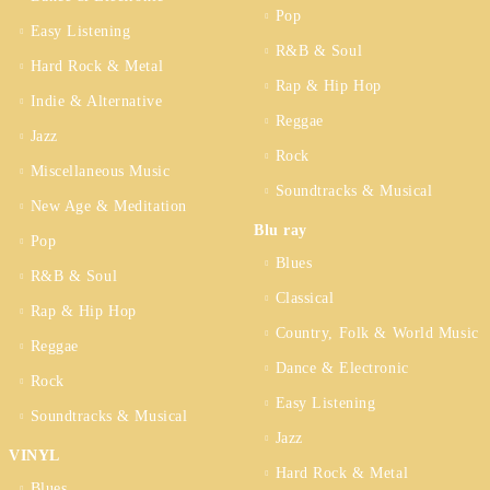
Pop
Easy Listening
R&B & Soul
Hard Rock & Metal
Rap & Hip Hop
Indie & Alternative
Reggae
Jazz
Rock
Miscellaneous Music
Soundtracks & Musical
New Age & Meditation
Blu ray
Pop
Blues
R&B & Soul
Classical
Rap & Hip Hop
Country, Folk & World Music
Reggae
Dance & Electronic
Rock
Easy Listening
Soundtracks & Musical
Jazz
VINYL
Hard Rock & Metal
Blues