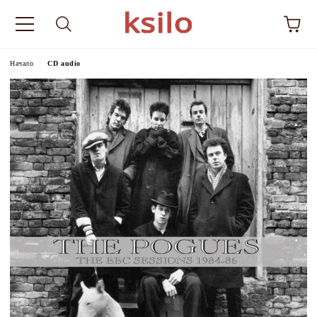
Начало
CD audio