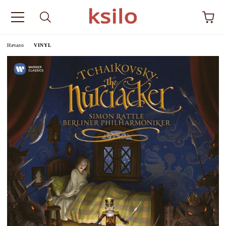
Начало
VINYL