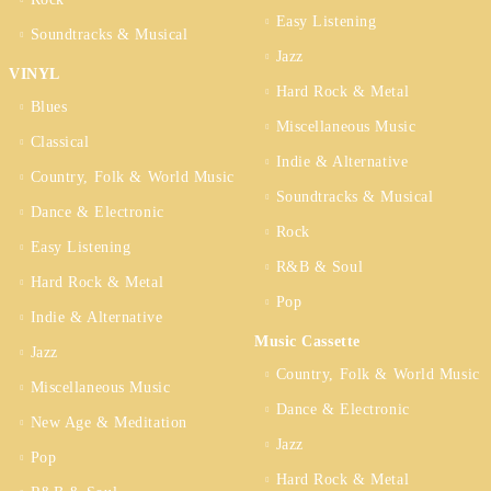
Easy Listening
Soundtracks & Musical
Jazz
VINYL
Hard Rock & Metal
Blues
Miscellaneous Music
Classical
Indie & Alternative
Country, Folk & World Music
Soundtracks & Musical
Dance & Electronic
Rock
Easy Listening
R&B & Soul
Hard Rock & Metal
Pop
Indie & Alternative
Music Cassette
Jazz
Country, Folk & World Music
Miscellaneous Music
Dance & Electronic
New Age & Meditation
Jazz
Pop
Hard Rock & Metal