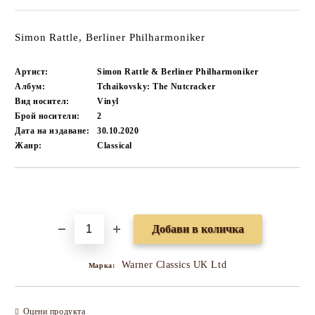
Simon Rattle, Berliner Philharmoniker
Артист:
Simon Rattle & Berliner Philharmoniker
Албум:
Tchaikovsky: The Nutcracker
Вид носител:
Vinyl
Брой носители:
2
Дата на издаване:
30.10.2020
Жанр:
Classical
Добави в желани
Warner Classics UK Ltd
Марка:
Оцени продукта