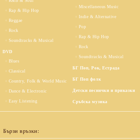
R&B & Soul
Miscellaneous Music
Rap & Hip Hop
Indie & Alternative
Reggae
Pop
Rock
Rap & Hip Hop
Soundtracks & Musical
Rock
DVD
Soundtracks & Musical
Blues
БГ Поп, Рок, Естрада
Classical
БГ Поп фолк
Country, Folk & World Music
Детски песнички и приказки
Dance & Electronic
Easy Listening
Сръбска музика
Бързи връзки: