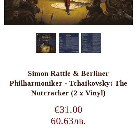
Simon Rattle & Berliner
Philharmoniker - Tchaikovsky: The
Nutcracker (2 x Vinyl)
€31.00
60.63лв.