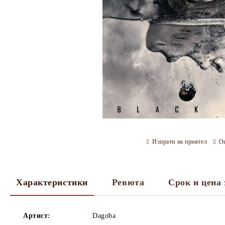
Изпрати на приятел
О
Характеристики
Ревюта
Срок и цена 
Артист:
Dagoba