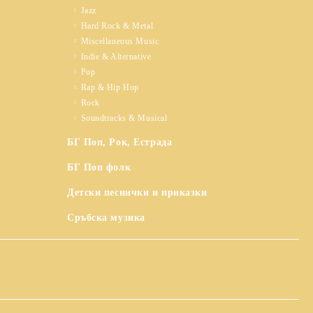
Jazz
Hard Rock & Metal
Miscellaneous Music
Indie & Alternative
Pop
Rap & Hip Hop
Rock
Soundtracks & Musical
БГ Поп, Рок, Естрада
БГ Поп фолк
Детски песнички и приказки
Сръбска музика