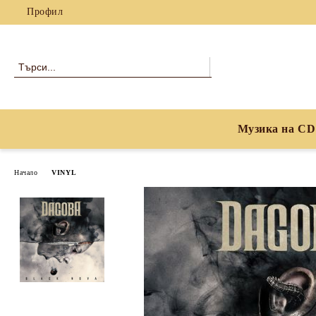
Профил
Музика на CD
Начало
VINYL