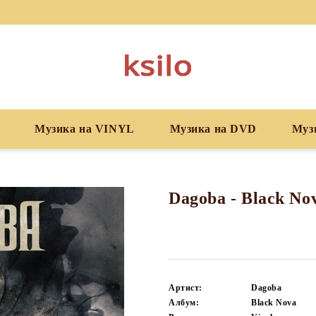
Музика на VINYL
Музика на DVD
Муз
Dagoba - Black Nov
Артист:
Dagoba
Албум:
Black Nova