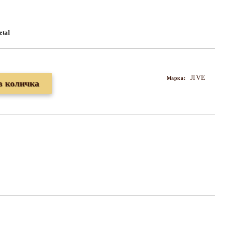
tal
JIVE
Марка: