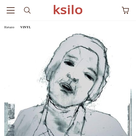
Начало
VINYL