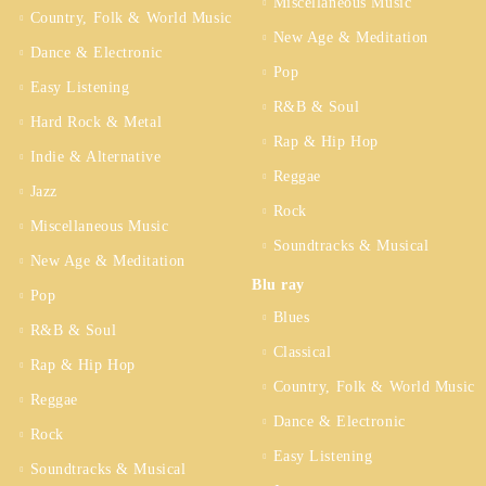
Miscellaneous Music
Country, Folk & World Music
New Age & Meditation
Dance & Electronic
Pop
Easy Listening
R&B & Soul
Hard Rock & Metal
Rap & Hip Hop
Indie & Alternative
Reggae
Jazz
Rock
Miscellaneous Music
Soundtracks & Musical
New Age & Meditation
Blu ray
Pop
Blues
R&B & Soul
Classical
Rap & Hip Hop
Country, Folk & World Music
Reggae
Dance & Electronic
Rock
Easy Listening
Soundtracks & Musical