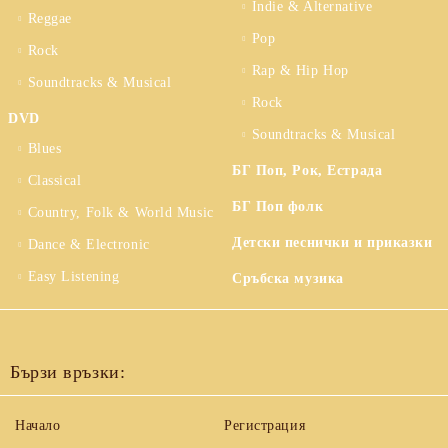
Indie & Alternative
Reggae
Pop
Rock
Rap & Hip Hop
Soundtracks & Musical
Rock
DVD
Soundtracks & Musical
Blues
БГ Поп, Рок, Естрада
Classical
БГ Поп фолк
Country, Folk & World Music
Детски песнички и приказки
Dance & Electronic
Easy Listening
Сръбска музика
Бързи връзки:
Начало
Регистрация