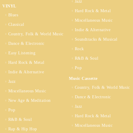
Jazz
VINYL
Hard Rock & Metal
Blues
Miscellaneous Music
Classical
Indie & Alternative
Country, Folk & World Music
Soundtracks & Musical
Dance & Electronic
Rock
Easy Listening
R&B & Soul
Hard Rock & Metal
Pop
Indie & Alternative
Music Cassette
Jazz
Country, Folk & World Music
Miscellaneous Music
Dance & Electronic
New Age & Meditation
Jazz
Pop
Hard Rock & Metal
R&B & Soul
Miscellaneous Music
Rap & Hip Hop