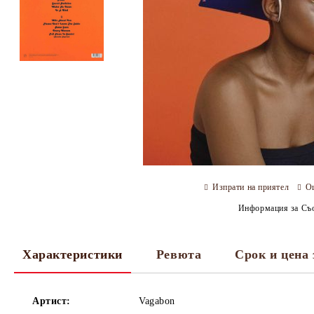
Изпрати на приятел
О
Информация за Съо
Характеристики
Ревюта
Срок и цена 
Артист:
Vagabon