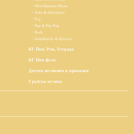
Miscellaneous Music
Indie & Alternative
Pop
Rap & Hip Hop
Rock
Soundtracks & Musical
БГ Поп, Рок, Естрада
БГ Поп фолк
Детски песнички и приказки
Сръбска музика