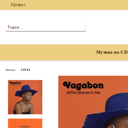
Профил
Музика на CD
Начало
VINYL