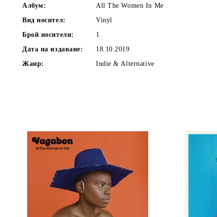
Албум:
All The Women In Me
Вид носител:
Vinyl
Брой носители:
1
Дата на издаване:
18.10.2019
Жанр:
Indie & Alternative