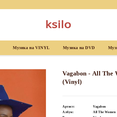
Музика на VINYL
Музика на DVD
Муз
Vagabon - All The
(Vinyl)
Артист:
Vagabon
Албум:
All The Women 