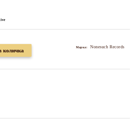
tive
Nonesuch Records
Марка: