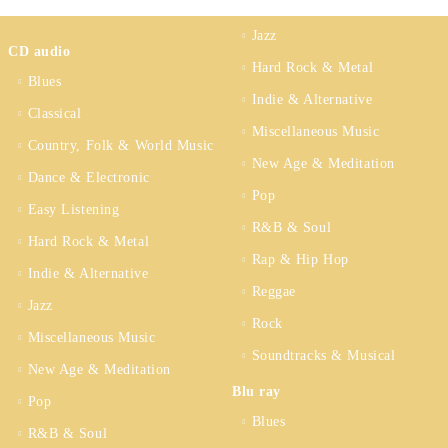
(3CD BOX)
WIGMORE HALL) (CD)
Jazz
CD audio
Hard Rock & Metal
Blues
Indie & Alternative
Classical
Miscellaneous Music
Country, Folk & World Music
New Age & Meditation
Dance & Electronic
Pop
Easy Listening
R&B & Soul
Hard Rock & Metal
Rap & Hip Hop
Indie & Alternative
Reggae
Jazz
Rock
Miscellaneous Music
Soundtracks & Musical
New Age & Meditation
Blu ray
Pop
Blues
R&B & Soul