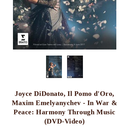
Joyce DiDonato, Il Pomo d'Oro,
Maxim Emelyanychev - In War &
Peace: Harmony Through Music
(DVD-Video)