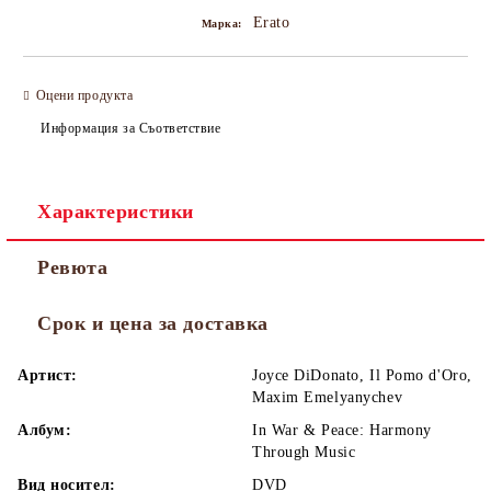
Erato
Марка:
Оцени продукта
Информация за Съответствие
Характеристики
Ревюта
Срок и цена за доставка
Артист:
Joyce DiDonato, Il Pomo d'Oro,
Maxim Emelyanychev
Албум:
In War & Peace: Harmony
Through Music
Вид носител:
DVD