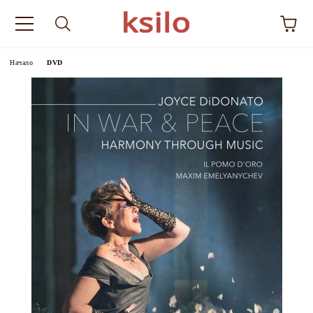
Начало
DVD