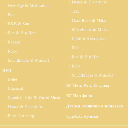
Dance & Electronic
New Age & Meditation
Jazz
Pop
Hard Rock & Metal
R&B & Soul
Miscellaneous Music
Rap & Hip Hop
Indie & Alternative
Reggae
Pop
Rock
Rap & Hip Hop
Soundtracks & Musical
Rock
DVD
Soundtracks & Musical
Blues
БГ Поп, Рок, Естрада
Classical
БГ Поп фолк
Country, Folk & World Music
Детски песнички и приказки
Dance & Electronic
Easy Listening
Сръбска музика