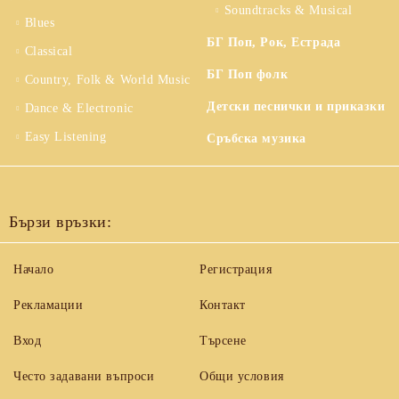
Soundtracks & Musical
Blues
БГ Поп, Рок, Естрада
Classical
БГ Поп фолк
Country, Folk & World Music
Детски песнички и приказки
Dance & Electronic
Easy Listening
Сръбска музика
Бързи връзки:
Начало
Регистрация
Рекламации
Контакт
Вход
Търсене
Често задавани въпроси
Общи условия