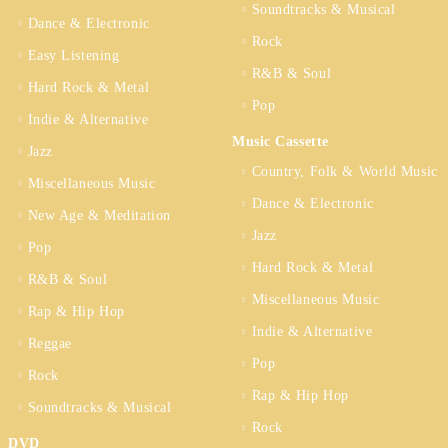
Soundtracks & Musical
Dance & Electronic
Rock
Easy Listening
R&B & Soul
Hard Rock & Metal
Pop
Indie & Alternative
Music Cassette
Jazz
Country, Folk & World Music
Miscellaneous Music
Dance & Electronic
New Age & Meditation
Jazz
Pop
Hard Rock & Metal
R&B & Soul
Miscellaneous Music
Rap & Hip Hop
Indie & Alternative
Reggae
Pop
Rock
Rap & Hip Hop
Soundtracks & Musical
Rock
DVD