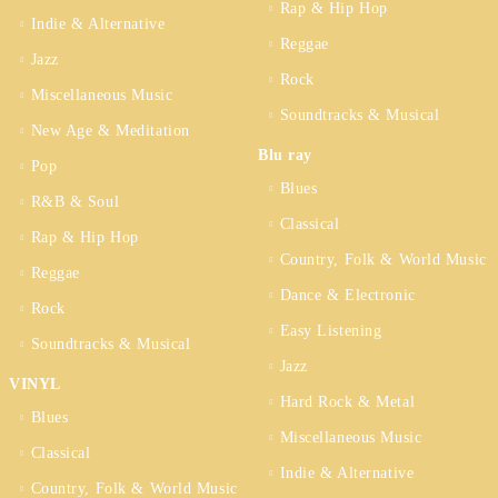
Rap & Hip Hop
Indie & Alternative
Reggae
Jazz
Rock
Miscellaneous Music
Soundtracks & Musical
New Age & Meditation
Blu ray
Pop
Blues
R&B & Soul
Classical
Rap & Hip Hop
Country, Folk & World Music
Reggae
Dance & Electronic
Rock
Easy Listening
Soundtracks & Musical
Jazz
VINYL
Hard Rock & Metal
Blues
Miscellaneous Music
Classical
Indie & Alternative
Country, Folk & World Music