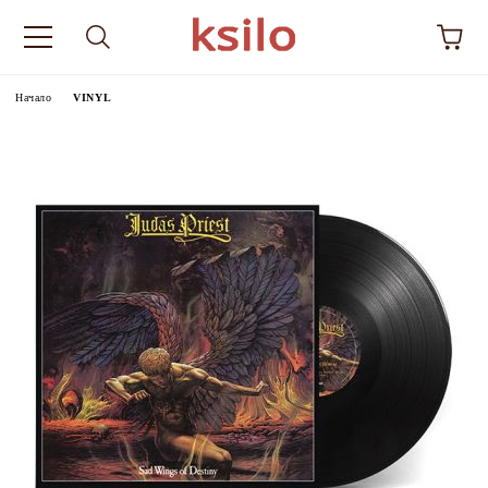
Начало
VINYL