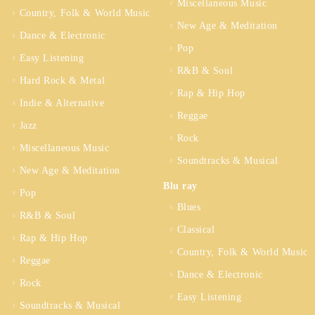
Miscellaneous Music
Country, Folk & World Music
New Age & Meditation
Dance & Electronic
Pop
Easy Listening
R&B & Soul
Hard Rock & Metal
Rap & Hip Hop
Indie & Alternative
Reggae
Jazz
Rock
Miscellaneous Music
Soundtracks & Musical
New Age & Meditation
Blu ray
Pop
Blues
R&B & Soul
Classical
Rap & Hip Hop
Country, Folk & World Music
Reggae
Dance & Electronic
Rock
Easy Listening
Soundtracks & Musical