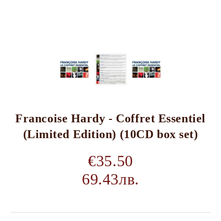
Francoise Hardy - Coffret Essentiel
(Limited Edition) (10CD box set)
€35.50
69.43лв.