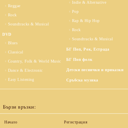
Indie & Alternative
Reggae
Pop
Rock
Rap & Hip Hop
Soundtracks & Musical
Rock
DVD
Soundtracks & Musical
Blues
БГ Поп, Рок, Естрада
Classical
БГ Поп фолк
Country, Folk & World Music
Детски песнички и приказки
Dance & Electronic
Easy Listening
Сръбска музика
Бързи връзки:
Начало
Регистрация