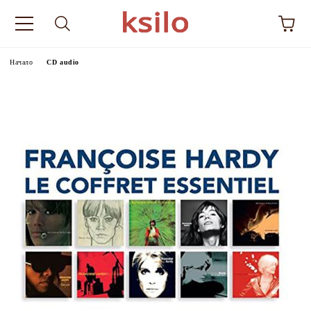
Начало
CD audio