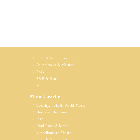
Indie & Alternative
Soundtracks & Musical
Rock
R&B & Soul
Pop
Music Cassette
Country, Folk & World Music
Dance & Electronic
Jazz
Hard Rock & Metal
Miscellaneous Music
Indie & Alternative