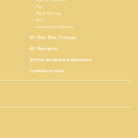
Pop
Rap & Hip Hop
Rock
Soundtracks & Musical
БГ Поп, Рок, Естрада
БГ Поп фолк
Детски песнички и приказки
Сръбска музика