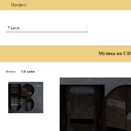
Профил
Музика на CD
Начало
CD audio