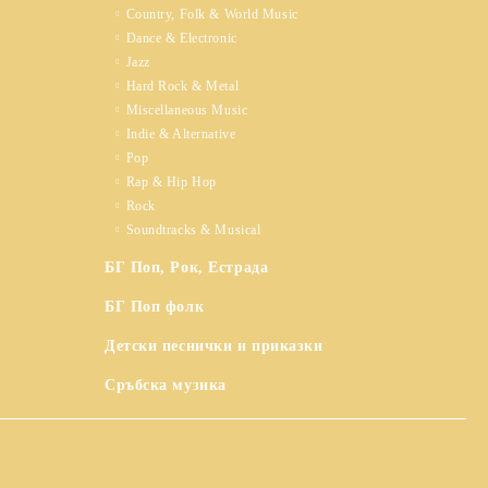
Country, Folk & World Music
Dance & Electronic
Jazz
Hard Rock & Metal
Miscellaneous Music
Indie & Alternative
Pop
Rap & Hip Hop
Rock
Soundtracks & Musical
БГ Поп, Рок, Естрада
БГ Поп фолк
Детски песнички и приказки
Сръбска музика