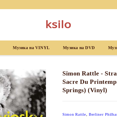
Музика на VINYL
Музика на DVD
Муз
Simon Rattle - Str
Sacre Du Printemp
Springs) (Vinyl)
Simon Rattle
,
Berliner Philh