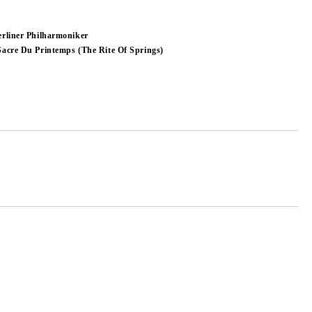
erliner Philharmoniker
Sacre Du Printemps (The Rite Of Springs)