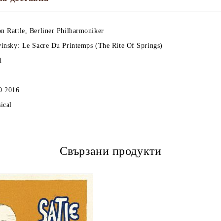
n Rattle, Berliner Philharmoniker
vinsky: Le Sacre Du Printemps (The Rite Of Springs)
l
9.2016
sical
Свързани продукти