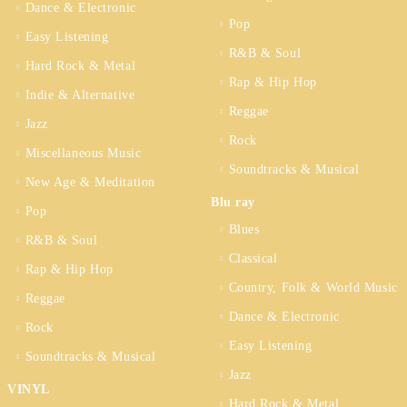
Dance & Electronic
Pop
Easy Listening
R&B & Soul
Hard Rock & Metal
Rap & Hip Hop
Indie & Alternative
Reggae
Jazz
Rock
Miscellaneous Music
Soundtracks & Musical
New Age & Meditation
Blu ray
Pop
Blues
R&B & Soul
Classical
Rap & Hip Hop
Country, Folk & World Music
Reggae
Dance & Electronic
Rock
Easy Listening
Soundtracks & Musical
Jazz
VINYL
Hard Rock & Metal