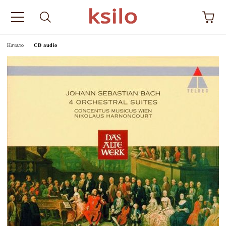
Начало
CD audio