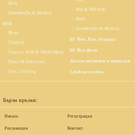
Rock
Rap & Hip Hop
Soundtracks & Musical
Rock
DVD
Soundtracks & Musical
Blues
БГ Поп, Рок, Естрада
Classical
БГ Поп фолк
Country, Folk & World Music
Детски песнички и приказки
Dance & Electronic
Easy Listening
Сръбска музика
Бързи връзки:
Начало
Регистрация
Рекламации
Контакт