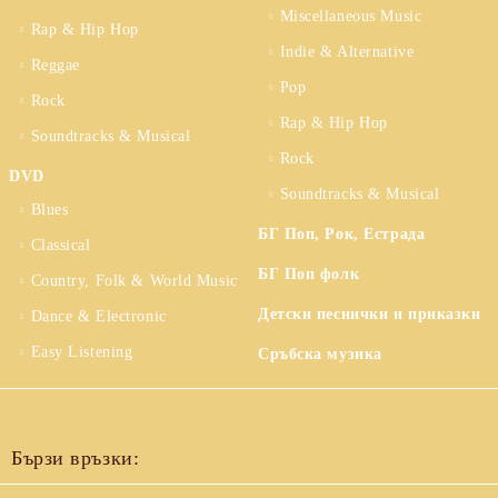
Miscellaneous Music
Rap & Hip Hop
Indie & Alternative
Reggae
Pop
Rock
Rap & Hip Hop
Soundtracks & Musical
Rock
DVD
Soundtracks & Musical
Blues
БГ Поп, Рок, Естрада
Classical
БГ Поп фолк
Country, Folk & World Music
Детски песнички и приказки
Dance & Electronic
Easy Listening
Сръбска музика
Бързи връзки: