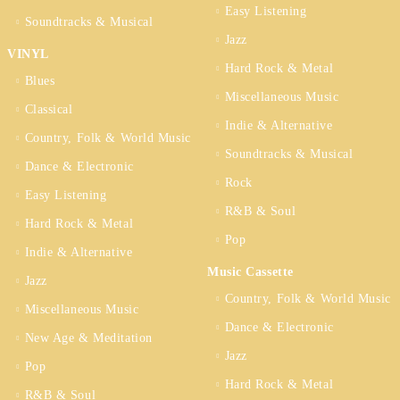
Easy Listening
Soundtracks & Musical
Jazz
VINYL
Hard Rock & Metal
Blues
Miscellaneous Music
Classical
Indie & Alternative
Country, Folk & World Music
Soundtracks & Musical
Dance & Electronic
Rock
Easy Listening
R&B & Soul
Hard Rock & Metal
Pop
Indie & Alternative
Music Cassette
Jazz
Country, Folk & World Music
Miscellaneous Music
Dance & Electronic
New Age & Meditation
Jazz
Pop
Hard Rock & Metal
R&B & Soul