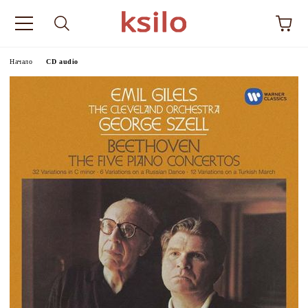
Начало
CD audio