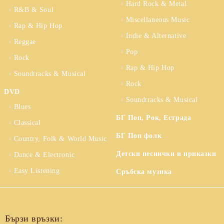
Hard Rock & Metal
R&B & Soul
Miscellaneous Music
Rap & Hip Hop
Indie & Alternative
Reggae
Pop
Rock
Rap & Hip Hop
Soundtracks & Musical
Rock
DVD
Soundtracks & Musical
Blues
БГ Поп, Рок, Естрада
Classical
БГ Поп фолк
Country, Folk & World Music
Детски песнички и приказки
Dance & Electronic
Easy Listening
Сръбска музика
Бързи връзки: