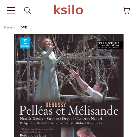
Начало
DVD