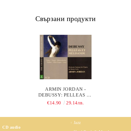
Свързани продукти
ARMIN JORDAN -
DEBUSSY: PELLEAS ET
MELISANDE (3CD)
€14.90
29.14лв.
Jazz
CD audio