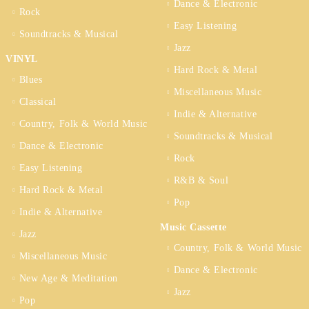
Dance & Electronic
Rock
Easy Listening
Soundtracks & Musical
Jazz
VINYL
Hard Rock & Metal
Blues
Miscellaneous Music
Classical
Indie & Alternative
Country, Folk & World Music
Soundtracks & Musical
Dance & Electronic
Rock
Easy Listening
R&B & Soul
Hard Rock & Metal
Pop
Indie & Alternative
Music Cassette
Jazz
Country, Folk & World Music
Miscellaneous Music
Dance & Electronic
New Age & Meditation
Jazz
Pop