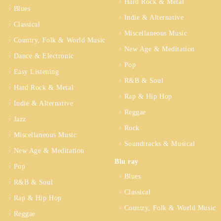
Hard Rock & Metal
Blues
Indie & Alternative
Classical
Miscellaneous Music
Country, Folk & World Music
New Age & Meditation
Dance & Electronic
Pop
Easy Listening
R&B & Soul
Hard Rock & Metal
Rap & Hip Hop
Indie & Alternative
Reggae
Jazz
Rock
Miscellaneous Music
Soundtracks & Musical
New Age & Meditation
Blu ray
Pop
Blues
R&B & Soul
Classical
Rap & Hip Hop
Country, Folk & World Music
Reggae