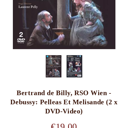
Bertrand de Billy, RSO Wien -
Debussy: Pelleas Et Melisande (2 x
DVD-Video)
€19.00